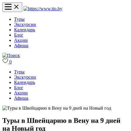
Туры
Экскурсии
Календарь
Блог
Акции
Афиша
0
Туры
Экскурсии
Календарь
Блог
Акции
Афиша
Туры в Швейцарию в Вену на 9 дней
на Новый год