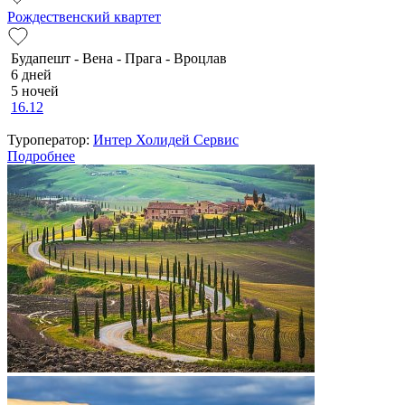
Рождественский квартет
Будапешт - Вена - Прага - Вроцлав
6 дней
5 ночей
16.12
Туроператор:
Интер Холидей Сервис
Подробнее