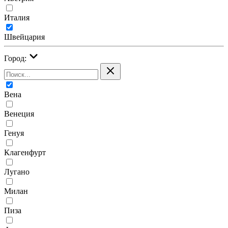
Италия
Швейцария
Город:
Вена
Венеция
Генуя
Клагенфурт
Лугано
Милан
Пиза