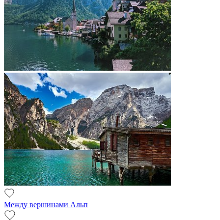
Между вершинами Альп