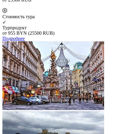
Cтоимость тура
✓
Турпродукт
от 955
BYN
(25500 RUB)
Подробнее