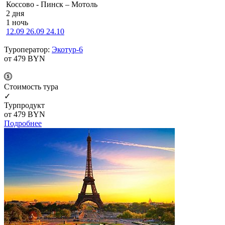
Коссово - Пинск – Мотоль
2 дня
1 ночь
12.09
26.09
24.10
Туроператор:
Экотур-6
от 479
BYN
Cтоимость тура
✓
Турпродукт
от 479
BYN
Подробнее