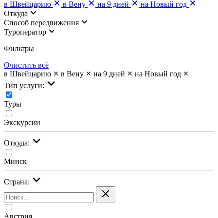
в Швейцарию
в Вену
на 9 дней
на Новый год
Откуда
Cпособ передвижения
Туроператор
Фильтры
Очистить всё
в Швейцарию
в Вену
на 9 дней
на Новый год
Тип услуги:
Туры
Экскурсии
Откуда:
Минск
Страна:
Австрия