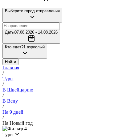
Выберите город отправления
Даты
07.08.2026 - 14.08.2026
Кто едет?
1 взрослый
Найти
Главная
/
Туры
/
В Швейцарию
/
В Вену
/
На 9 дней
/
На Новый год
4
Туры