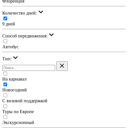
Флоренция
Количество дней:
9 дней
Cпособ передвижения:
Автобус
Тип:
На карнавал
Новогодний
С визовой поддержкой
Туры по Европе
Экскурсионный