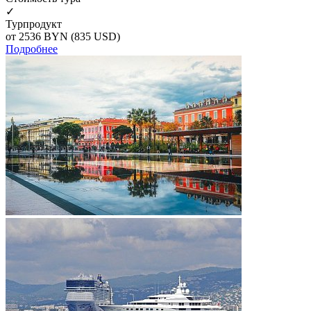
✓
Турпродукт
от 2536
BYN
(835 USD)
Подробнее