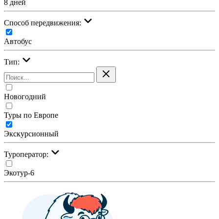
8 дней
Cпособ передвижения:
Автобус
Тип:
Новогодний
Туры по Европе
Экскурсионный
Туроператор:
Экотур-6