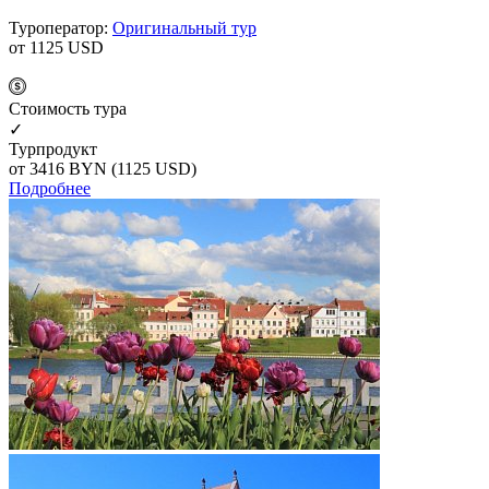
Туроператор:
Оригинальный тур
от 1125
USD
Cтоимость тура
✓
Турпродукт
от 3416
BYN
(1125 USD)
Подробнее