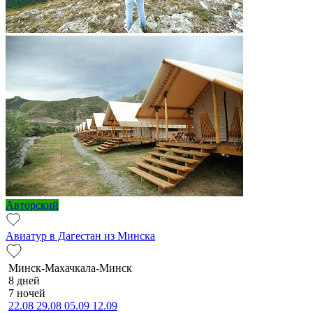
Авторский
Авиатур в Дагестан из Минска
Минск-Махачкала-Минск
8 дней
7 ночей
22.08
29.08
05.09
12.09