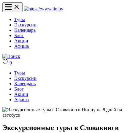
Туры
Экскурсии
Календарь
Блог
Акции
Афиша
0
Туры
Экскурсии
Календарь
Блог
Акции
Афиша
Экскурсионные туры в Словакию в