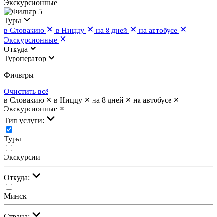
Экскурсионные
5
Туры
в Словакию
в Ниццу
на 8 дней
на автобусе
Экскурсионные
Откуда
Туроператор
Фильтры
Очистить всё
в Словакию
в Ниццу
на 8 дней
на автобусе
Экскурсионные
Тип услуги:
Туры
Экскурсии
Откуда:
Минск
Страна: