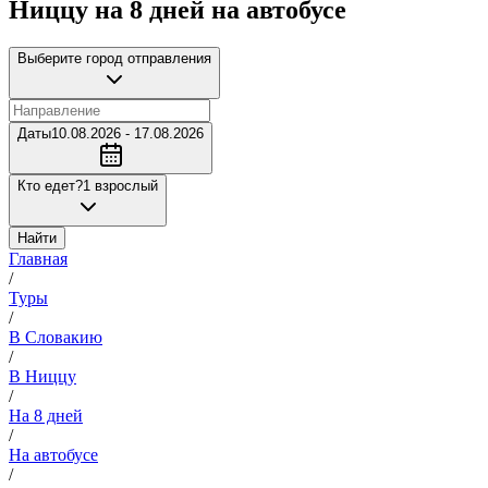
Ниццу на 8 дней на автобусе
Выберите город отправления
Даты
10.08.2026 - 17.08.2026
Кто едет?
1 взрослый
Найти
Главная
/
Туры
/
В Словакию
/
В Ниццу
/
На 8 дней
/
На автобусе
/