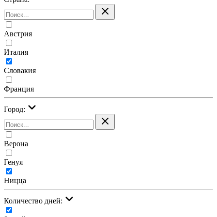
Австрия
Италия
Словакия
Франция
Город:
Верона
Генуя
Ницца
Количество дней: