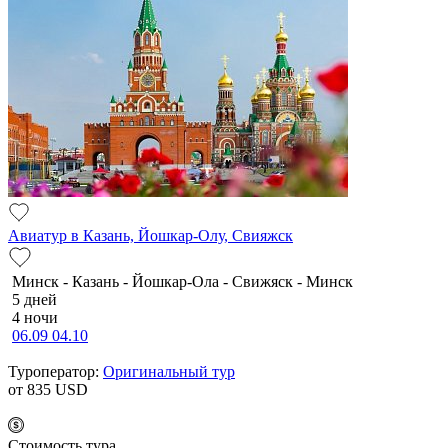
Авиатур в Казань, Йошкар-Олу, Свияжск
Минск - Казань - Йошкар-Ола - Свижяск - Минск
5 дней
4 ночи
06.09
04.10
Туроператор:
Оригинальный тур
от 835
USD
Cтоимость тура