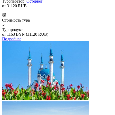
Туроператор:
Остервег
от 31120
RUB
Cтоимость тура
✓
Турпродукт
от 1163
BYN
(31120 RUB)
Подробнее