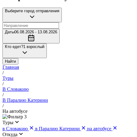
Выберите город отправления
Даты
06.08.2026 - 13.08.2026
Кто едет?
1 взрослый
Найти
Главная
/
Туры
/
В Словакию
/
В Паралию Катерини
/
На автобусе
3
Туры
в Словакию
в Паралию Катерини
на автобусе
Откуда