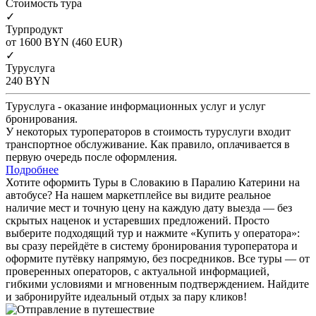
Cтоимость тура
✓
Турпродукт
от 1600
BYN
(460 EUR)
✓
Туруслуга
240
BYN
Туруслуга - оказание информационных услуг и услуг
бронирования.
У некоторых туроператоров в стоимость туруслуги входит
транспортное обслуживание. Как правило, оплачивается в
первую очередь после оформления.
Подробнее
Хотите оформить Туры в Словакию в Паралию Катерини на
автобусе? На нашем маркетплейсе вы видите реальное
наличие мест и точную цену на каждую дату выезда — без
скрытых наценок и устаревших предложений. Просто
выберите подходящий тур и нажмите «Купить у оператора»:
вы сразу перейдёте в систему бронирования туроператора и
оформите путёвку напрямую, без посредников. Все туры — от
проверенных операторов, с актуальной информацией,
гибкими условиями и мгновенным подтверждением. Найдите
и забронируйте идеальный отдых за пару кликов!