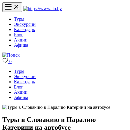
Туры
Экскурсии
Календарь
Блог
Акции
Афиша
0
Туры
Экскурсии
Календарь
Блог
Акции
Афиша
Туры в Словакию в Паралию
Катерини на автобусе