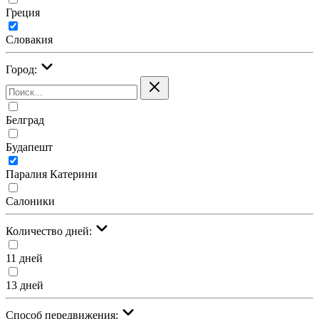
Греция
Словакия
Город:
Белград
Будапешт
Паралия Катерини
Салоники
Количество дней:
11 дней
13 дней
Cпособ передвижения: