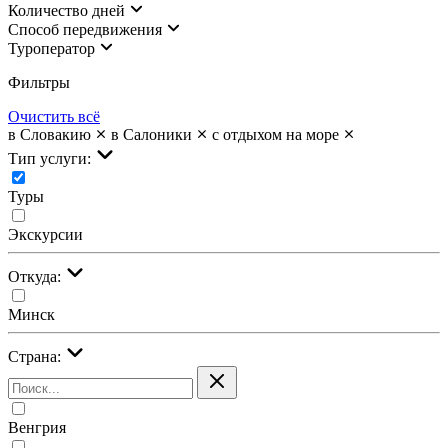
Количество дней
Cпособ передвижения
Туроператор
Фильтры
Очистить всё
в Словакию
в Салоники
с отдыхом на море
Тип услуги:
Туры
Экскурсии
Откуда:
Минск
Страна:
Венгрия