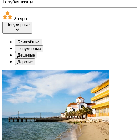
Голубая птица
2 тура
Популярные
Ближайшие
Популярные
Дешевые
Дорогие