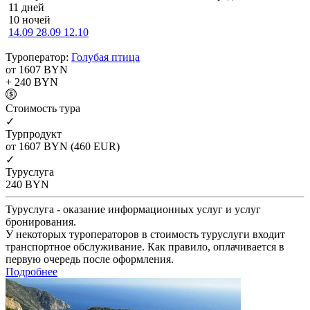
11 дней
10 ночей
14.09
28.09
12.10
Туроператор:
Голубая птица
от 1607
BYN
+ 240
BYN
Cтоимость тура
✓
Турпродукт
от 1607
BYN
(460 EUR)
✓
Туруслуга
240
BYN
Туруслуга - оказание информационных услуг и услуг
бронирования.
У некоторых туроператоров в стоимость туруслуги входит
транспортное обслуживание. Как правило, оплачивается в
первую очередь после оформления.
Подробнее