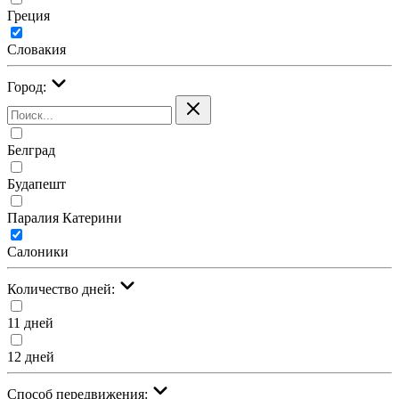
Греция
Словакия
Город:
Белград
Будапешт
Паралия Катерини
Салоники
Количество дней:
11 дней
12 дней
Cпособ передвижения: