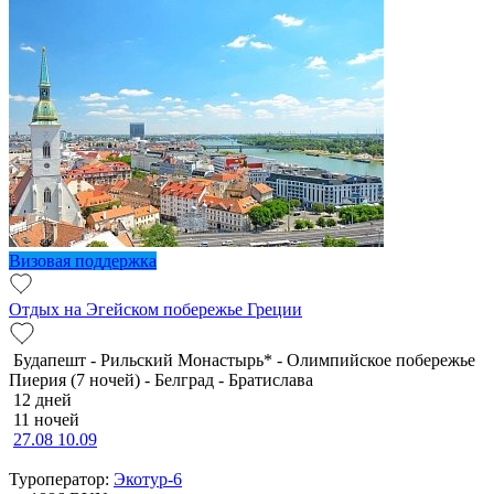
Визовая поддержка
Отдых на Эгейском побережье Греции
Будапешт - Рильский Монастырь* - Олимпийское побережье
Пиерия (7 ночей) - Белград - Братислава
12 дней
11 ночей
27.08
10.09
Туроператор:
Экотур-6