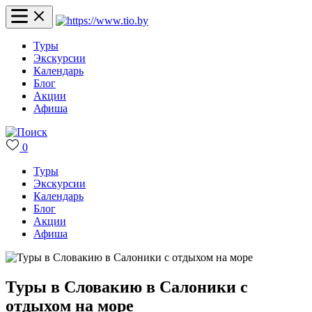
Туры
Экскурсии
Календарь
Блог
Акции
Афиша
0
Туры
Экскурсии
Календарь
Блог
Акции
Афиша
Туры в Словакию в Салоники с
отдыхом на море