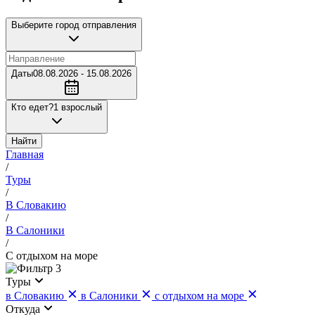
Выберите город отправления
Даты
08.08.2026 - 15.08.2026
Кто едет?
1 взрослый
Найти
Главная
/
Туры
/
В Словакию
/
В Салоники
/
С отдыхом на море
3
Туры
в Словакию
в Салоники
с отдыхом на море
Откуда