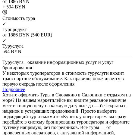
от 1886
BYN
+ 594
BYN
Cтоимость тура
✓
Турпродукт
от 1886
BYN
(540 EUR)
✓
Туруслуга
594
BYN
Туруслуга - оказание информационных услуг и услуг
бронирования.
У некоторых туроператоров в стоимость туруслуги входит
транспортное обслуживание. Как правило, оплачивается в
первую очередь после оформления.
Подробнее
Хотите оформить Туры в Словакию в Салоники с отдыхом на
море? На нашем маркетплейсе вы видите реальное наличие
мест и точную цену на каждую дату выезда — без скрытых
наценок и устаревших предложений. Просто выберите
подходящий тур и нажмите «Купить у оператора»: вы сразу
перейдёте в систему бронирования туроператора и оформите
путёвку напрямую, без посредников. Все туры — от
проверенных операторов, с актуальной информацией,