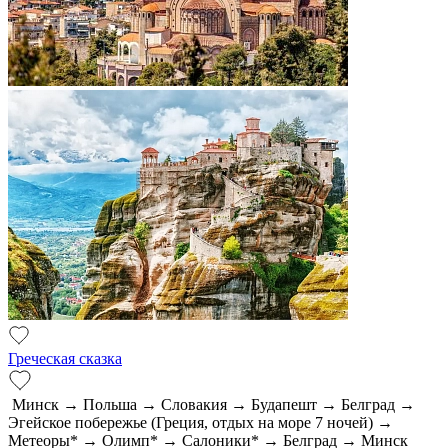
Греческая сказка
Минск → Польша → Словакия → Будапешт → Белград →
Эгейское побережье (Греция, отдых на море 7 ночей) →
Метеоры* → Олимп* → Салоники* → Белград → Минск