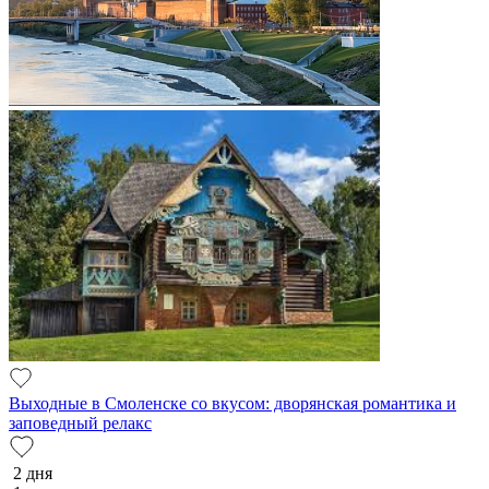
Выходные в Смоленске со вкусом: дворянская романтика и
заповедный релакс
2 дня