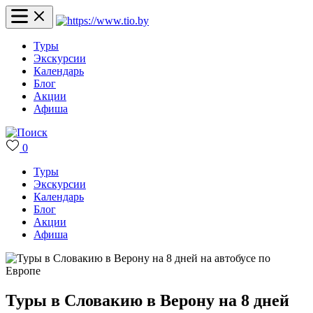
Туры
Экскурсии
Календарь
Блог
Акции
Афиша
0
Туры
Экскурсии
Календарь
Блог
Акции
Афиша
Туры в Словакию в Верону на 8 дней