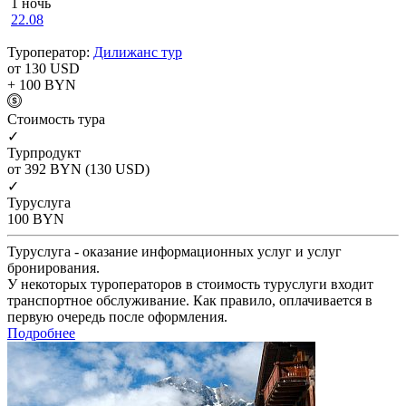
1 ночь
22.08
Туроператор:
Дилижанс тур
от 130
USD
+ 100
BYN
Cтоимость тура
✓
Турпродукт
от 392
BYN
(130 USD)
✓
Туруслуга
100
BYN
Туруслуга - оказание информационных услуг и услуг
бронирования.
У некоторых туроператоров в стоимость туруслуги входит
транспортное обслуживание. Как правило, оплачивается в
первую очередь после оформления.
Подробнее