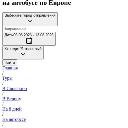
на автобусе по Европе
Выберите город отправления
Даты
06.08.2026 - 13.08.2026
Кто едет?
1 взрослый
Найти
Главная
/
Туры
/
В Словакию
/
В Верону
/
На 8 дней
/
На автобусе
/