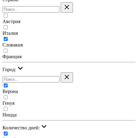
Австрия
Италия
Словакия
Франция
Город:
Верона
Генуя
Ницца
Количество дней: