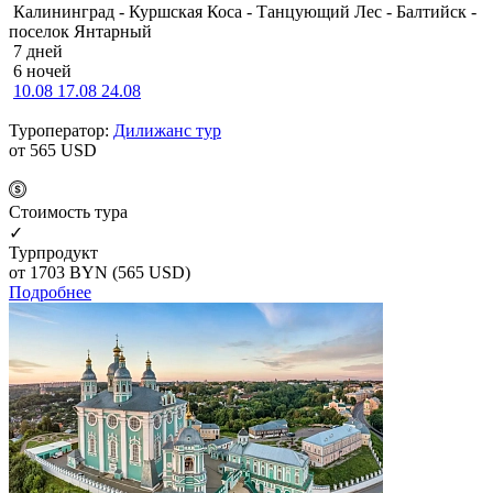
Калининград - Куршская Коса - Танцующий Лес - Балтийск -
поселок Янтарный
7 дней
6 ночей
10.08
17.08
24.08
Туроператор:
Дилижанс тур
от 565
USD
Cтоимость тура
✓
Турпродукт
от 1703
BYN
(565 USD)
Подробнее