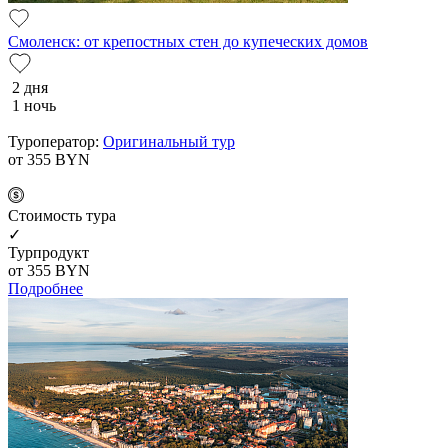
Смоленск: от крепостных стен до купеческих домов
2 дня
1 ночь
Туроператор:
Оригинальный тур
от 355
BYN
Cтоимость тура
✓
Турпродукт
от 355
BYN
Подробнее