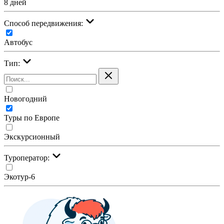
8 дней
Cпособ передвижения:
Автобус
Тип:
Новогодний
Туры по Европе
Экскурсионный
Туроператор:
Экотур-6