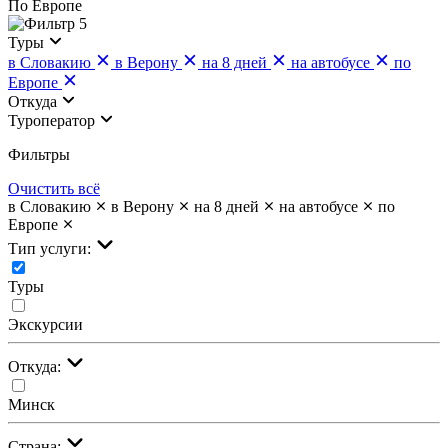
По Европе
5
Туры
в Словакию
в Верону
на 8 дней
на автобусе
по
Европе
Откуда
Туроператор
Фильтры
Очистить всё
в Словакию
в Верону
на 8 дней
на автобусе
по
Европе
Тип услуги:
Туры
Экскурсии
Откуда:
Минск
Страна: