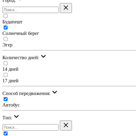
Город:
Будапешт
Солнечный берег
Эгер
Количество дней:
14 дней
17 дней
Cпособ передвижения:
Автобус
Тип: