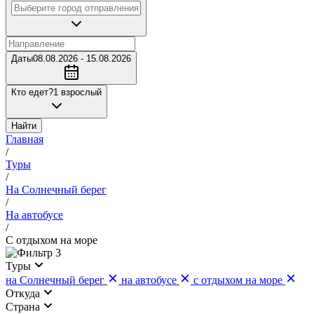
Даты
08.08.2026 - 15.08.2026
Кто едет?
1 взрослый
Найти
Главная
/
Туры
/
На Солнечный берег
/
На автобусе
/
С отдыхом на море
3
Туры
на Солнечный берег
на автобусе
с отдыхом на море
Откуда
Страна