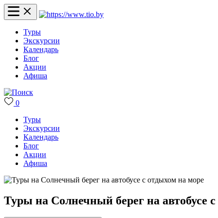
Туры
Экскурсии
Календарь
Блог
Акции
Афиша
0
Туры
Экскурсии
Календарь
Блог
Акции
Афиша
Туры на Солнечный берег на автобусе с