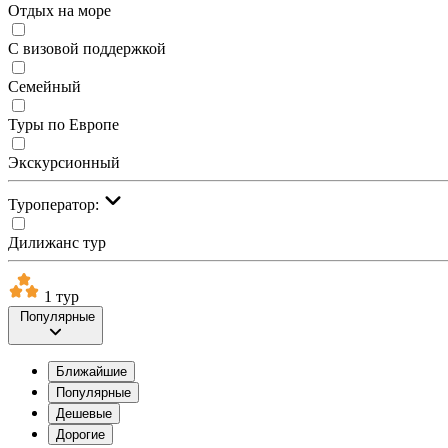
Отдых на море
С визовой поддержкой
Семейный
Туры по Европе
Экскурсионный
Туроператор:
Дилижанс тур
1 тур
Популярные
Ближайшие
Популярные
Дешевые
Дорогие