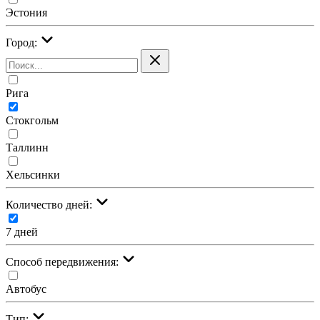
Эстония
Город:
Рига
Стокгольм
Таллинн
Хельсинки
Количество дней:
7 дней
Cпособ передвижения:
Автобус
Тип: