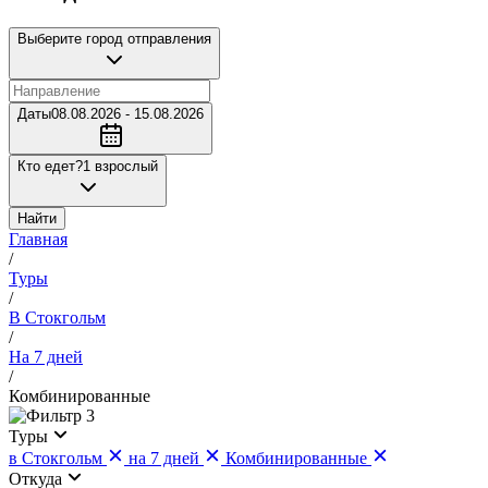
Выберите город отправления
Даты
08.08.2026 - 15.08.2026
Кто едет?
1 взрослый
Найти
Главная
/
Туры
/
В Стокгольм
/
На 7 дней
/
Комбинированные
3
Туры
в Стокгольм
на 7 дней
Комбинированные
Откуда