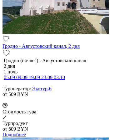
Гродно - Августовский канал, 2 дня
Гродно (ночлег) - Августовский канал
2 дня
1 ночь
05.09
09.09
19.09
23.09
03.10
Туроператор:
Экотур-6
от 509
BYN
Cтоимость тура
✓
Турпродукт
от 509
BYN
Подробнее