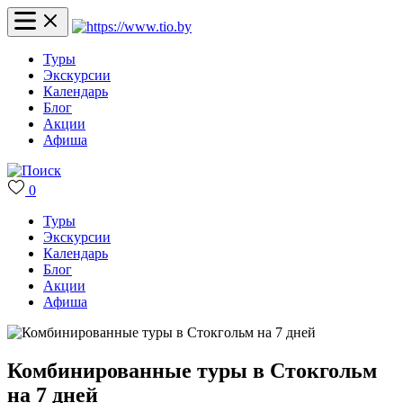
Туры
Экскурсии
Календарь
Блог
Акции
Афиша
0
Туры
Экскурсии
Календарь
Блог
Акции
Афиша
Комбинированные туры в Стокгольм
на 7 дней