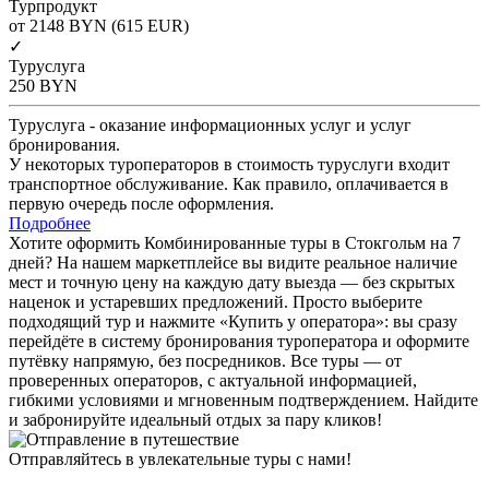
Турпродукт
от 2148
BYN
(615 EUR)
✓
Туруслуга
250
BYN
Туруслуга - оказание информационных услуг и услуг
бронирования.
У некоторых туроператоров в стоимость туруслуги входит
транспортное обслуживание. Как правило, оплачивается в
первую очередь после оформления.
Подробнее
Хотите оформить Комбинированные туры в Стокгольм на 7
дней? На нашем маркетплейсе вы видите реальное наличие
мест и точную цену на каждую дату выезда — без скрытых
наценок и устаревших предложений. Просто выберите
подходящий тур и нажмите «Купить у оператора»: вы сразу
перейдёте в систему бронирования туроператора и оформите
путёвку напрямую, без посредников. Все туры — от
проверенных операторов, с актуальной информацией,
гибкими условиями и мгновенным подтверждением. Найдите
и забронируйте идеальный отдых за пару кликов!
Отправляйтесь в увлекательные туры с нами!