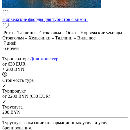
Норвежские фьорды для туристов с визой!
Рига – Таллинн – Стокгольм – Осло – Норвежские Фьорды –
Стокгольм – Хельсинки – Таллинн – Вильнюс
7 дней
6 ночей
Туроператор:
Дилижанс тур
от 630
EUR
+ 200
BYN
Cтоимость тура
✓
Турпродукт
от 2200
BYN
(630 EUR)
✓
Туруслуга
200
BYN
Туруслуга - оказание информационных услуг и услуг
бронирования.