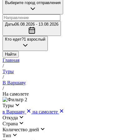
Выберите город отправления
Даты
06.08.2026 - 13.08.2026
Кто едет?
1 взрослый
Найти
Главная
/
Туры
/
В Варшаву
/
На самолете
2
Туры
в Варшаву
на самолете
Откуда
Страна
Количество дней
Тип