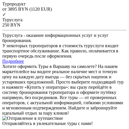
Турпродукт
от 3895
BYN
(1120 EUR)
✓
Туруслуга
250
BYN
Туруслуга - оказание информационных услуг и услуг
бронирования.
У некоторых туроператоров в стоимость туруслуги входит
транспортное обслуживание. Как правило, оплачивается в
первую очередь после оформления.
Подробнее
Хотите оформить Туры в Варшаву на самолете? На нашем
маркетплейсе вы видите реальное наличие мест и точную
цену на каждую дату выезда — без скрытых наценок и
устаревших предложений. Просто выберите подходящий тур
и нажмите «Купить у оператора»: вы сразу перейдёте в
систему бронирования туроператора и оформите путёвку
напрямую, без посредников. Все туры — от проверенных
операторов, с актуальной информацией, гибкими условиями
и мгновенным подтверждением. Найдите и забронируйте
идеальный отдых за пару кликов!
Отправляйтесь в увлекательные туры с нами!