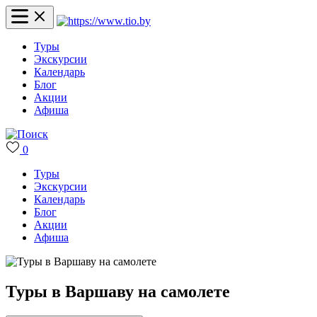
Туры
Экскурсии
Календарь
Блог
Акции
Афиша
0
Туры
Экскурсии
Календарь
Блог
Акции
Афиша
Туры в Варшаву на самолете