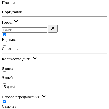
Польша
Португалия
Город:
Варшава
Салоники
Количество дней:
8 дней
9 дней
15 дней
Cпособ передвижения:
Самолет