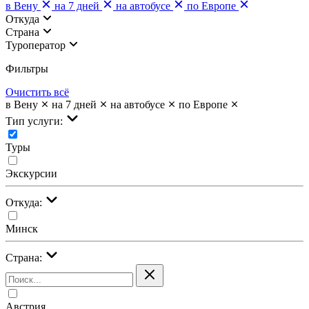
в Вену
на 7 дней
на автобусе
по Европе
Откуда
Страна
Туроператор
Фильтры
Очистить всё
в Вену
на 7 дней
на автобусе
по Европе
Тип услуги:
Туры
Экскурсии
Откуда:
Минск
Страна:
Австрия