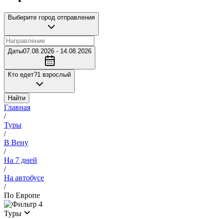
Выберите город отправления
Даты
07.08.2026 - 14.08.2026
Кто едет?
1 взрослый
Найти
Главная
/
Туры
/
В Вену
/
На 7 дней
/
На автобусе
/
По Европе
4
Туры