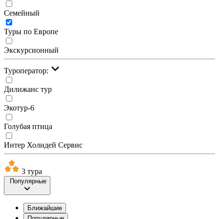
Семейный
Туры по Европе
Экскурсионный
Туроператор:
Дилижанс тур
Экотур-6
Голубая птица
Интер Холидей Сервис
3 тура
Популярные
Ближайшие
Популярные