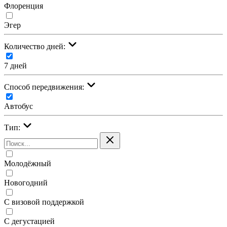
Флоренция
Эгер
Количество дней:
7 дней
Cпособ передвижения:
Автобус
Тип:
Молодёжный
Новогодний
С визовой поддержкой
С дегустацией