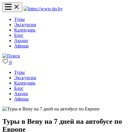
Туры
Экскурсии
Календарь
Блог
Акции
Афиша
0
Туры
Экскурсии
Календарь
Блог
Акции
Афиша
Туры в Вену на 7 дней на автобусе по
Европе