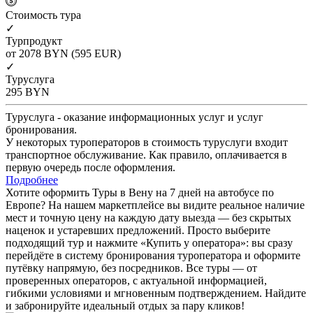
Cтоимость тура
✓
Турпродукт
от 2078
BYN
(595 EUR)
✓
Туруслуга
295
BYN
Туруслуга - оказание информационных услуг и услуг
бронирования.
У некоторых туроператоров в стоимость туруслуги входит
транспортное обслуживание. Как правило, оплачивается в
первую очередь после оформления.
Подробнее
Хотите оформить Туры в Вену на 7 дней на автобусе по
Европе? На нашем маркетплейсе вы видите реальное наличие
мест и точную цену на каждую дату выезда — без скрытых
наценок и устаревших предложений. Просто выберите
подходящий тур и нажмите «Купить у оператора»: вы сразу
перейдёте в систему бронирования туроператора и оформите
путёвку напрямую, без посредников. Все туры — от
проверенных операторов, с актуальной информацией,
гибкими условиями и мгновенным подтверждением. Найдите
и забронируйте идеальный отдых за пару кликов!