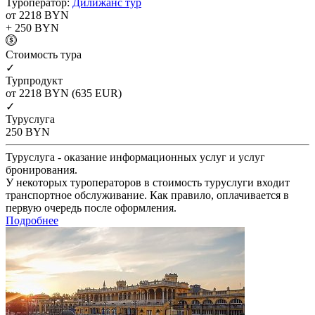
Туроператор:
Дилижанс тур
от 2218
BYN
+ 250
BYN
Cтоимость тура
✓
Турпродукт
от 2218
BYN
(635 EUR)
✓
Туруслуга
250
BYN
Туруслуга - оказание информационных услуг и услуг
бронирования.
У некоторых туроператоров в стоимость туруслуги входит
транспортное обслуживание. Как правило, оплачивается в
первую очередь после оформления.
Подробнее