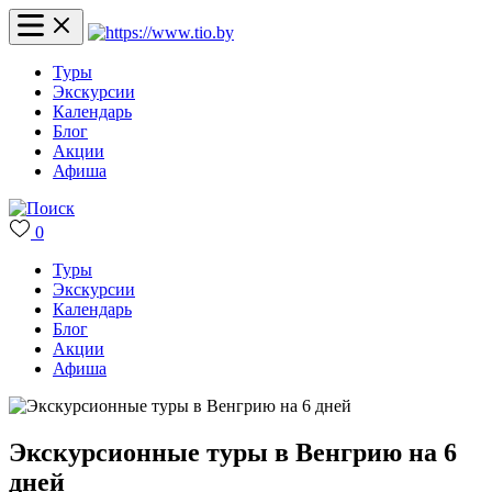
Туры
Экскурсии
Календарь
Блог
Акции
Афиша
0
Туры
Экскурсии
Календарь
Блог
Акции
Афиша
Экскурсионные туры в Венгрию на 6
дней