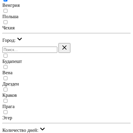
Венгрия
Польша
Чехия
Город:
Будапешт
Вена
Дрезден
Краков
Прага
Эгер
Количество дней: