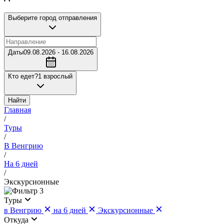
Выберите город отправления
Даты
09.08.2026 - 16.08.2026
Кто едет?
1 взрослый
Найти
Главная
/
Туры
/
В Венгрию
/
На 6 дней
/
Экскурсионные
3
Туры
в Венгрию
на 6 дней
Экскурсионные
Откуда