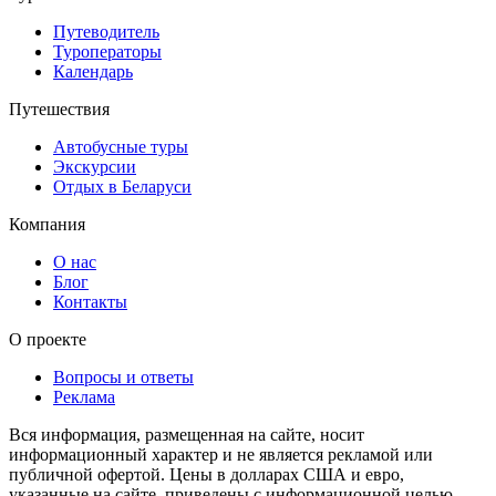
Путеводитель
Туроператоры
Календарь
Путешествия
Автобусные туры
Экскурсии
Отдых в Беларуси
Компания
О нас
Блог
Контакты
О проекте
Вопросы и ответы
Реклама
Вся информация, размещенная на сайте, носит
информационный характер и не является рекламой или
публичной офертой. Цены в долларах США и евро,
указанные на сайте, приведены с информационной целью.