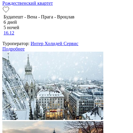
Рождественский квартет
Будапешт - Вена - Прага - Вроцлав
6 дней
5 ночей
16.12
Туроператор:
Интер Холидей Сервис
Подробнее