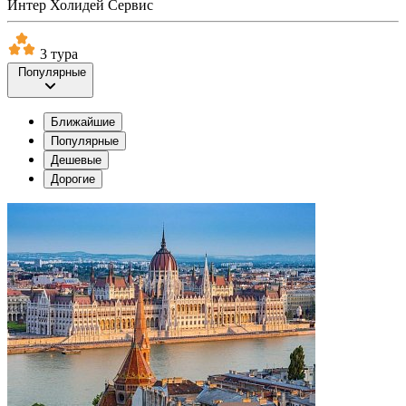
Интер Холидей Сервис
3 тура
Популярные
Ближайшие
Популярные
Дешевые
Дорогие