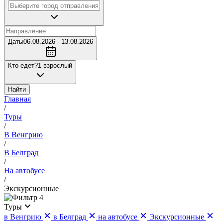
Даты
06.08.2026 - 13.08.2026
Кто едет?
1 взрослый
Найти
Главная
/
Туры
/
В Венгрию
/
В Белград
/
На автобусе
/
Экскурсионные
4
Туры
в Венгрию
в Белград
на автобусе
Экскурсионные