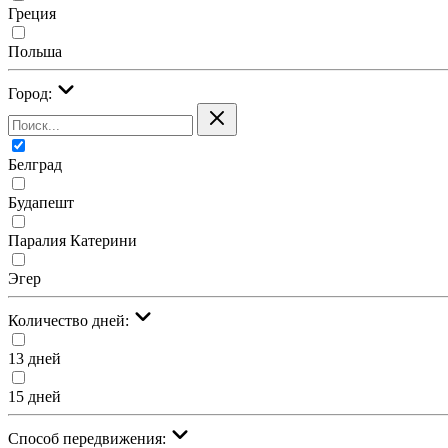
Греция
Польша
Город:
Белград
Будапешт
Паралия Катерини
Эгер
Количество дней:
13 дней
15 дней
Cпособ передвижения: