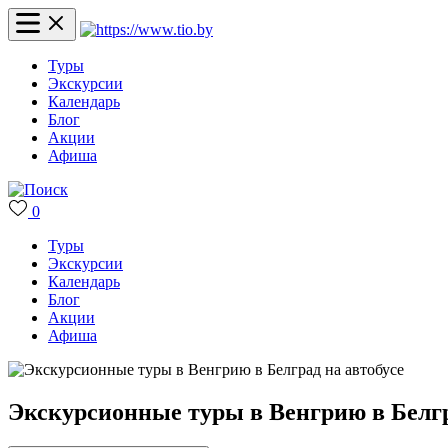
Туры
Экскурсии
Календарь
Блог
Акции
Афиша
0
Туры
Экскурсии
Календарь
Блог
Акции
Афиша
Экскурсионные туры в Венгрию в Белгр