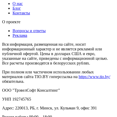
О нас
Блог
Контакты
О проекте
Вопросы и ответы
Реклама
Вся информация, размещенная на сайте, носит
информационный характер и не является рекламой или
публичной офертой. Цены в долларах США и евро,
указанные на сайте, приведены с информационной целью.
Все расчеты производятся в белорусских рублях.
При полном или частичном использовании любых
материалов сайта TIO.BY гиперссылка на
https://www.tio.by/
обязательна.
ООО "ТрэвелСофт Консалтинг"
УНП 192745765
Адрес: 220013, РБ, г. Минск, ул. Кульман 9, офис 391
Режим работы 09:00 – 18:00