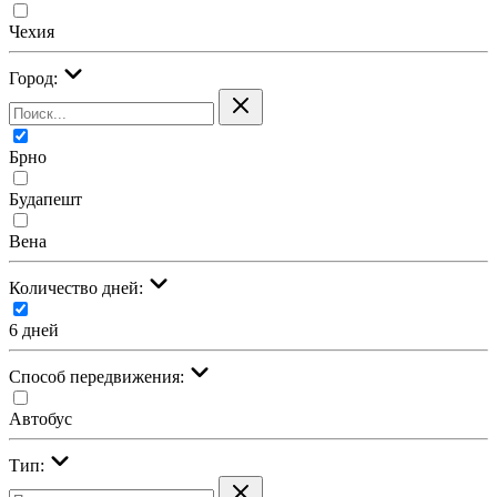
Чехия
Город:
Брно
Будапешт
Вена
Количество дней:
6 дней
Cпособ передвижения:
Автобус
Тип: