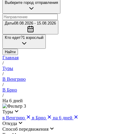
Выберите город отправления
Даты
08.08.2026 - 15.08.2026
Кто едет?
1 взрослый
Найти
Главная
/
Туры
/
В Венгрию
/
В Брно
/
На 6 дней
3
Туры
в Венгрию
в Брно
на 6 дней
Откуда
Cпособ передвижения