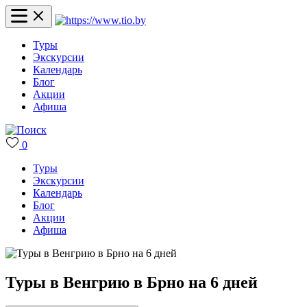
Туры
Экскурсии
Календарь
Блог
Акции
Афиша
0
Туры
Экскурсии
Календарь
Блог
Акции
Афиша
Туры в Венгрию в Брно на 6 дней