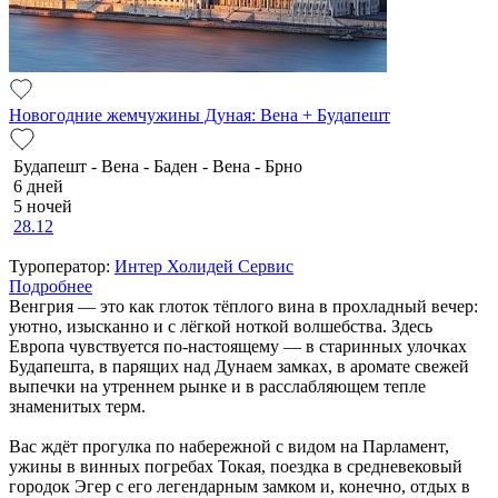
Новогодние жемчужины Дуная: Вена + Будапешт
Будапешт - Вена - Баден - Вена - Брно
6 дней
5 ночей
28.12
Туроператор:
Интер Холидей Сервис
Подробнее
Венгрия — это как глоток тёплого вина в прохладный вечер:
уютно, изысканно и с лёгкой ноткой волшебства. Здесь
Европа чувствуется по-настоящему — в старинных улочках
Будапешта, в парящих над Дунаем замках, в аромате свежей
выпечки на утреннем рынке и в расслабляющем тепле
знаменитых терм.
Вас ждёт прогулка по набережной с видом на Парламент,
ужины в винных погребах Токая, поездка в средневековый
городок Эгер с его легендарным замком и, конечно, отдых в