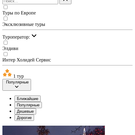
Туры по Европе
Эксклюзивные туры
Туроператор:
Элдиви
Интер Холидей Сервис
1 тур
Популярные
Ближайшие
Популярные
Дешевые
Дорогие