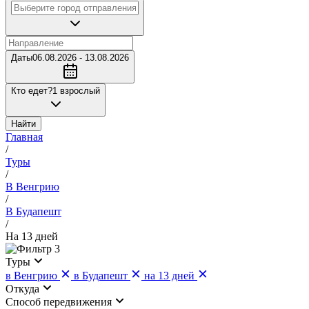
Даты
06.08.2026 - 13.08.2026
Кто едет?
1 взрослый
Найти
Главная
/
Туры
/
В Венгрию
/
В Будапешт
/
На 13 дней
3
Туры
в Венгрию
в Будапешт
на 13 дней
Откуда
Cпособ передвижения