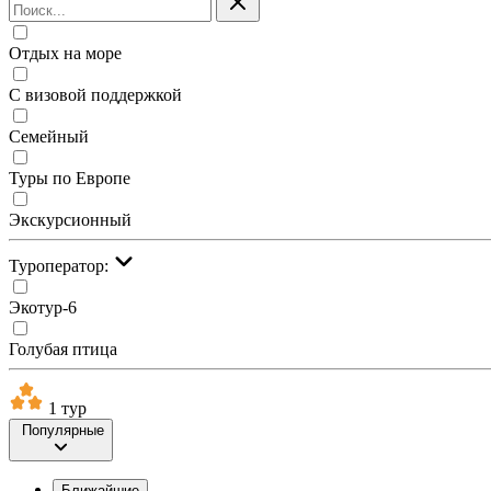
Отдых на море
С визовой поддержкой
Семейный
Туры по Европе
Экскурсионный
Туроператор:
Экотур-6
Голубая птица
1 тур
Популярные
Ближайшие