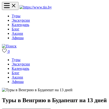
Туры
Экскурсии
Календарь
Блог
Акции
Афиша
0
Туры
Экскурсии
Календарь
Блог
Акции
Афиша
Туры в Венгрию в Будапешт на 13 дней