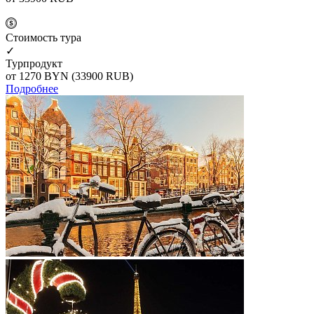
Cтоимость тура
✓
Турпродукт
от 1270
BYN
(33900 RUB)
Подробнее