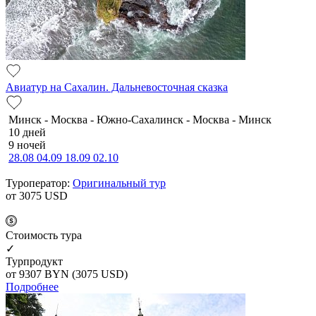
Авиатур на Сахалин. Дальневосточная сказка
Минск - Москва - Южно-Сахалинск - Москва - Минск
10 дней
9 ночей
28.08
04.09
18.09
02.10
Туроператор:
Оригинальный тур
от 3075
USD
Cтоимость тура
✓
Турпродукт
от 9307
BYN
(3075 USD)
Подробнее