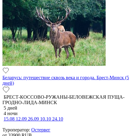
Беларусь: путешествие сквозь века и города. Брест-Минск (5
дней)
БРЕСТ-КОССОВО-РУЖАНЫ-БЕЛОВЕЖСКАЯ ПУЩА-
ГРОДНО-ЛИДА-МИНСК
5 дней
4 ночи
15.08
12.09
26.09
10.10
24.10
Туроператор:
Остервег
от 33900
RUB