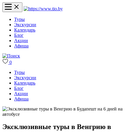
Туры
Экскурсии
Календарь
Блог
Акции
Афиша
0
Туры
Экскурсии
Календарь
Блог
Акции
Афиша
Эксклюзивные туры в Венгрию в