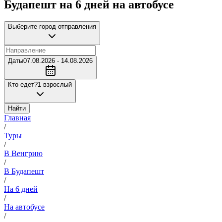
Будапешт на 6 дней на автобусе
Выберите город отправления
Даты
07.08.2026 - 14.08.2026
Кто едет?
1 взрослый
Найти
Главная
/
Туры
/
В Венгрию
/
В Будапешт
/
На 6 дней
/
На автобусе
/