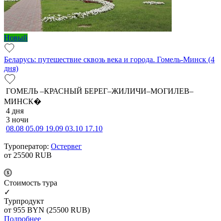
Новый
Беларусь: путешествие сквозь века и города. Гомель-Минск (4
дня)
ГОМЕЛЬ –КРАСНЫЙ БЕРЕГ–ЖИЛИЧИ–МОГИЛЕВ–
МИНСК�
4 дня
3 ночи
08.08
05.09
19.09
03.10
17.10
Туроператор:
Остервег
от 25500
RUB
Cтоимость тура
✓
Турпродукт
от 955
BYN
(25500 RUB)
Подробнее