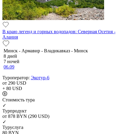
В краю легенд и горных водопадов: Северная Осетия -
Алания
Минск - Армавир - Владикавказ - Минск
8 дней
7 ночей
06.09
Туроператор:
Экотур-6
от 290
USD
+ 80
USD
Cтоимость тура
✓
Турпродукт
от 878
BYN
(290 USD)
✓
Туруслуга
80
BYN