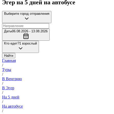
Эгер на 5 дней на автобусе
Выберите город отправления
Даты
06.08.2026 - 13.08.2026
Кто едет?
1 взрослый
Найти
Главная
/
Туры
/
В Венгрию
/
В Эгер
/
На 5 дней
/
На автобусе
/