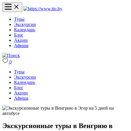
Туры
Экскурсии
Календарь
Блог
Акции
Афиша
0
Туры
Экскурсии
Календарь
Блог
Акции
Афиша
Экскурсионные туры в Венгрию в