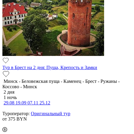
Тур в Брест на 2 дня: Пуща, Крепость и Замки
Минск - Беловежская пуща - Каменец - Брест - Ружаны -
Коссово - Минск
2 дня
1 ночь
29.08
19.09
07.11
25.12
Туроператор:
Оригинальный тур
от 375
BYN