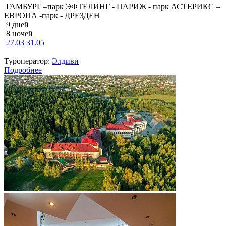
ГАМБУРГ –парк ЭФТЕЛИНГ - ПАРИЖ - парк АСТЕРИКС –
ЕВРОПА -парк - ДРЕЗДЕН
9 дней
8 ночей
27.03
31.05
Туроператор:
Элдиви
Подробнее