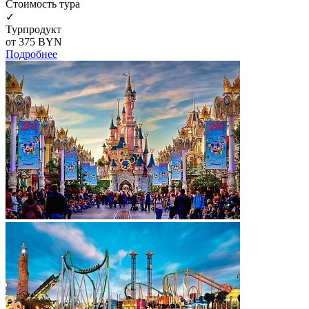
Cтоимость тура
✓
Турпродукт
от 375
BYN
Подробнее