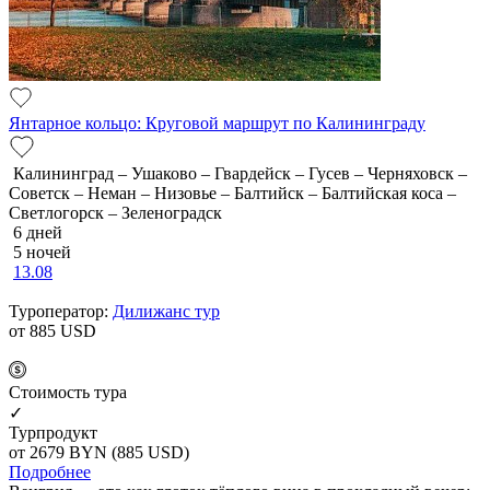
Янтарное кольцо: Круговой маршрут по Калининграду
Калининград – Ушаково – Гвардейск – Гусев – Черняховск –
Советск – Неман – Низовье – Балтийск – Балтийская коса –
Светлогорск – Зеленоградск
6 дней
5 ночей
13.08
Туроператор:
Дилижанс тур
от 885
USD
Cтоимость тура
✓
Турпродукт
от 2679
BYN
(885 USD)
Подробнее