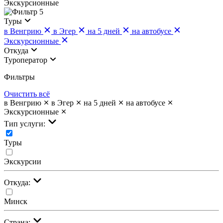
Экскурсионные
5
Туры
в Венгрию
в Эгер
на 5 дней
на автобусе
Экскурсионные
Откуда
Туроператор
Фильтры
Очистить всё
в Венгрию
в Эгер
на 5 дней
на автобусе
Экскурсионные
Тип услуги:
Туры
Экскурсии
Откуда:
Минск
Страна: