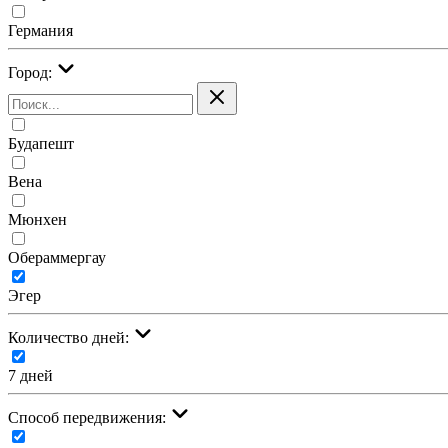
Германия
Город:
Будапешт
Вена
Мюнхен
Обераммергау
Эгер
Количество дней:
7 дней
Cпособ передвижения: