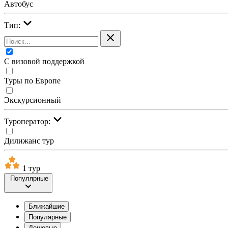
Автобус
Тип:
С визовой поддержкой
Туры по Европе
Экскурсионный
Туроператор:
Дилижанс тур
1 тур
Популярные
Ближайшие
Популярные
Дешевые