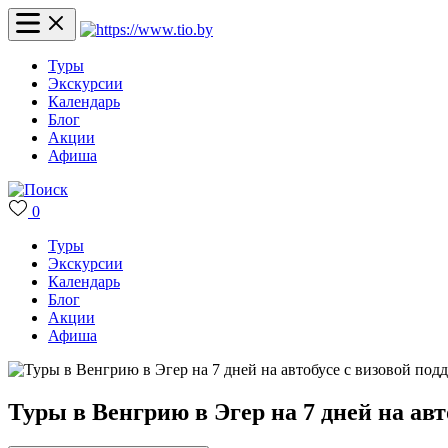
Туры
Экскурсии
Календарь
Блог
Акции
Афиша
0
Туры
Экскурсии
Календарь
Блог
Акции
Афиша
Туры в Венгрию в Эгер на 7 дней на авт