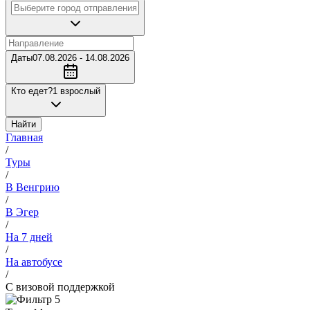
Даты
07.08.2026 - 14.08.2026
Кто едет?
1 взрослый
Найти
Главная
/
Туры
/
В Венгрию
/
В Эгер
/
На 7 дней
/
На автобусе
/
С визовой поддержкой
5