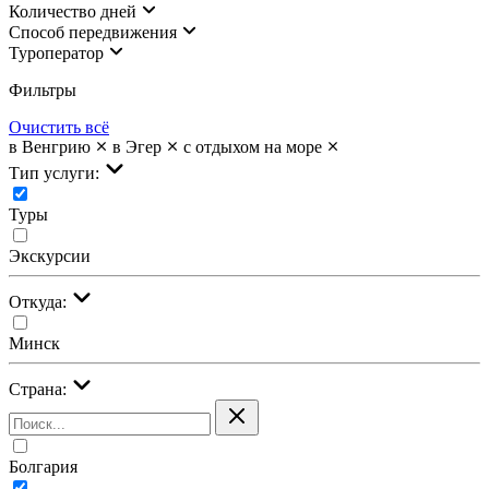
Количество дней
Cпособ передвижения
Туроператор
Фильтры
Очистить всё
в Венгрию
в Эгер
с отдыхом на море
Тип услуги:
Туры
Экскурсии
Откуда:
Минск
Страна:
Болгария