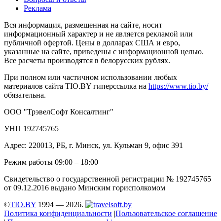
Реклама
Вся информация, размещенная на сайте, носит
информационный характер и не является рекламой или
публичной офертой. Цены в долларах США и евро,
указанные на сайте, приведены с информационной целью.
Все расчеты производятся в белорусских рублях.
При полном или частичном использовании любых
материалов сайта TIO.BY гиперссылка на
https://www.tio.by/
обязательна.
ООО "ТрэвелСофт Консалтинг"
УНП 192745765
Адрес: 220013, РБ, г. Минск, ул. Кульман 9, офис 391
Режим работы 09:00 – 18:00
Свидетельство о государственной регистрации № 192745765
от 09.12.2016 выдано Минским горисполкомом
©
TIO.BY
1994 — 2026.
Политика конфиденциальности
|
Пользовательское соглашение