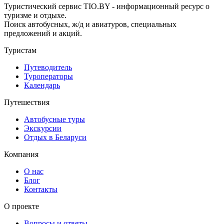
Туристический сервис TIO.BY - информационный ресурс о
туризме и отдыхе.
Поиск автобусных, ж/д и авиатуров, специальных
предложений и акций.
Туристам
Путеводитель
Туроператоры
Календарь
Путешествия
Автобусные туры
Экскурсии
Отдых в Беларуси
Компания
О нас
Блог
Контакты
О проекте
Вопросы и ответы