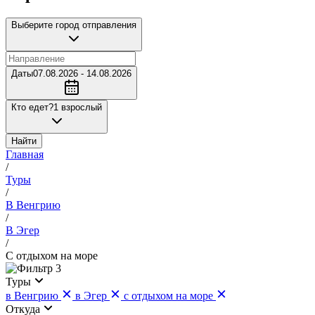
Выберите город отправления
Даты
07.08.2026 - 14.08.2026
Кто едет?
1 взрослый
Найти
Главная
/
Туры
/
В Венгрию
/
В Эгер
/
С отдыхом на море
3
Туры
в Венгрию
в Эгер
с отдыхом на море
Откуда