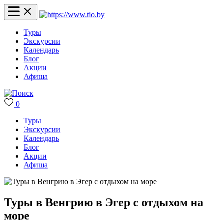
Туры
Экскурсии
Календарь
Блог
Акции
Афиша
0
Туры
Экскурсии
Календарь
Блог
Акции
Афиша
Туры в Венгрию в Эгер с отдыхом на
море