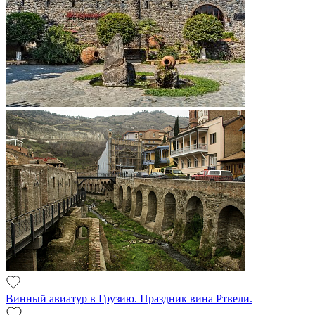
Винный авиатур в Грузию. Праздник вина Ртвели.