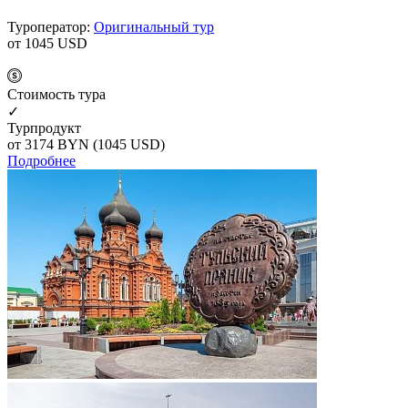
Туроператор:
Оригинальный тур
от 1045
USD
Cтоимость тура
✓
Турпродукт
от 3174
BYN
(1045 USD)
Подробнее