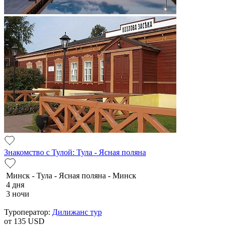
Знакомство с Тулой: Тула - Ясная поляна
Минск - Тула - Ясная поляна - Минск
4 дня
3 ночи
Туроператор:
Дилижанс тур
от 135
USD