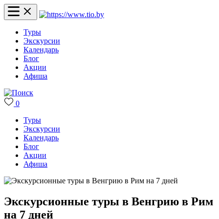
Туры
Экскурсии
Календарь
Блог
Акции
Афиша
0
Туры
Экскурсии
Календарь
Блог
Акции
Афиша
Экскурсионные туры в Венгрию в Рим
на 7 дней