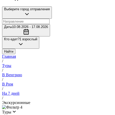
Выберите город отправления
Даты
10.08.2026 - 17.08.2026
Кто едет?
1 взрослый
Найти
Главная
/
Туры
/
В Венгрию
/
В Рим
/
На 7 дней
/
Экскурсионные
4
Туры