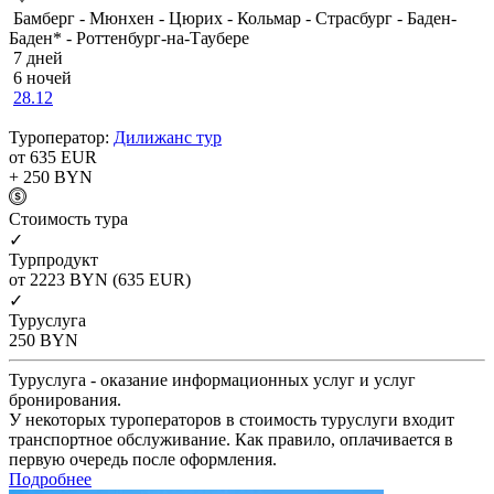
Бамберг - Мюнхен - Цюрих - Кольмар - Страсбург - Баден-
Баден* - Роттенбург-на-Таубере
7 дней
6 ночей
28.12
Туроператор:
Дилижанс тур
от 635
EUR
+ 250
BYN
Cтоимость тура
✓
Турпродукт
от 2223
BYN
(635 EUR)
✓
Туруслуга
250
BYN
Туруслуга - оказание информационных услуг и услуг
бронирования.
У некоторых туроператоров в стоимость туруслуги входит
транспортное обслуживание. Как правило, оплачивается в
первую очередь после оформления.
Подробнее