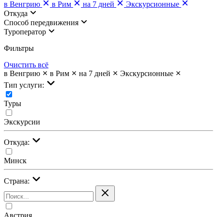
в Венгрию
в Рим
на 7 дней
Экскурсионные
Откуда
Cпособ передвижения
Туроператор
Фильтры
Очистить всё
в Венгрию
в Рим
на 7 дней
Экскурсионные
Тип услуги:
Туры
Экскурсии
Откуда:
Минск
Страна:
Австрия