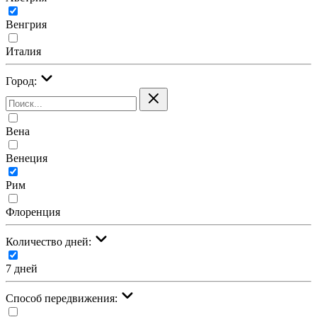
Венгрия
Италия
Город:
Вена
Венеция
Рим
Флоренция
Количество дней:
7 дней
Cпособ передвижения: