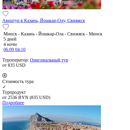
Авиатур в Казань, Йошкар-Олу, Свияжск
Минск - Казань - Йошкар-Ола - Свижяск - Минск
5 дней
4 ночи
06.09
04.10
Туроператор:
Оригинальный тур
от 835
USD
Cтоимость тура
✓
Турпродукт
от 2536
BYN
(835 USD)
Подробнее