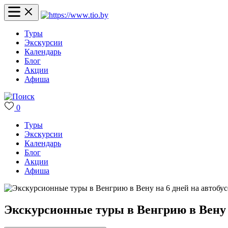
Туры
Экскурсии
Календарь
Блог
Акции
Афиша
0
Туры
Экскурсии
Календарь
Блог
Акции
Афиша
Экскурсионные туры в Венгрию в Вену н