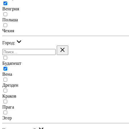
Венгрия
Польша
Чехия
Город:
Будапешт
Вена
Дрезден
Краков
Прага
Эгер