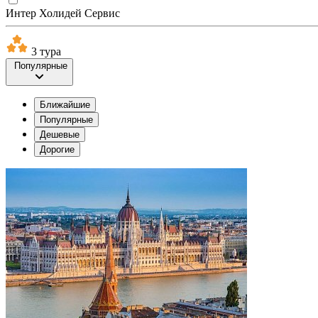
Интер Холидей Сервис
3 тура
Популярные
Ближайшие
Популярные
Дешевые
Дорогие