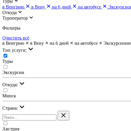
Туры
в Венгрию
в Вену
на 6 дней
на автобусе
Экскурсио
Откуда
Туроператор
Фильтры
Очистить всё
в Венгрию
в Вену
на 6 дней
на автобусе
Экскурсионн
Тип услуги:
Туры
Экскурсии
Откуда:
Минск
Страна:
Австрия