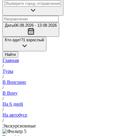
Даты
06.08.2026 - 13.08.2026
Кто едет?
1 взрослый
Найти
Главная
/
Туры
/
В Венгрию
/
В Вену
/
На 6 дней
/
На автобусе
/
Экскурсионные
5