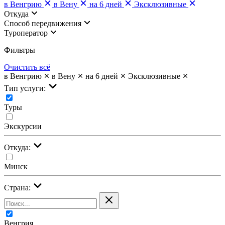
в Венгрию
в Вену
на 6 дней
Эксклюзивные
Откуда
Cпособ передвижения
Туроператор
Фильтры
Очистить всё
в Венгрию
в Вену
на 6 дней
Эксклюзивные
Тип услуги:
Туры
Экскурсии
Откуда:
Минск
Страна:
Венгрия