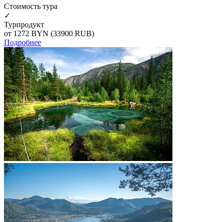
Cтоимость тура
✓
Турпродукт
от 1272
BYN
(33900 RUB)
Подробнее