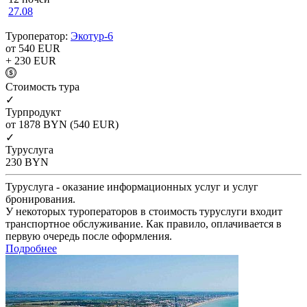
27.08
Туроператор:
Экотур-6
от 540
EUR
+ 230
EUR
Cтоимость тура
✓
Турпродукт
от 1878
BYN
(540 EUR)
✓
Туруслуга
230
BYN
Туруслуга - оказание информационных услуг и услуг
бронирования.
У некоторых туроператоров в стоимость туруслуги входит
транспортное обслуживание. Как правило, оплачивается в
первую очередь после оформления.
Подробнее