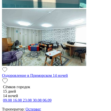
Оздоровление в Приморском 14 ночей
Сёмков городок
15 дней
14 ночей
09.08
16.08
23.08
30.08
06.09
Туроператор:
Остервег