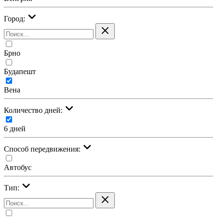
Город:
Брно
Будапешт
Вена
Количество дней:
6 дней
Cпособ передвижения:
Автобус
Тип: