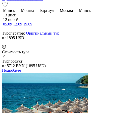
Минск — Москва — Барнаул — Москва — Минск
13 дней
12 ночей
05.09
12.09
19.09
Туроператор:
Оригинальный тур
от 1895
USD
Cтоимость тура
✓
Турпродукт
от 5712
BYN
(1895 USD)
Подробнее