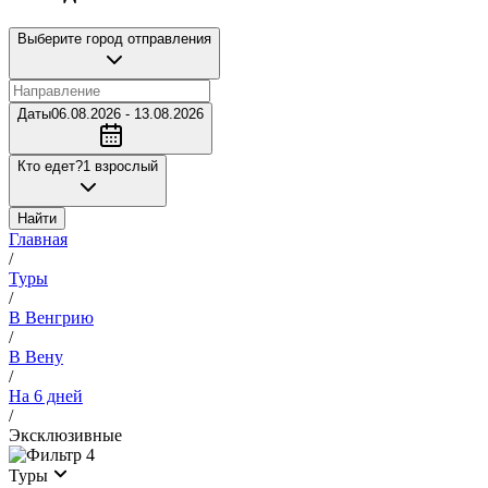
Выберите город отправления
Даты
06.08.2026 - 13.08.2026
Кто едет?
1 взрослый
Найти
Главная
/
Туры
/
В Венгрию
/
В Вену
/
На 6 дней
/
Эксклюзивные
4
Туры