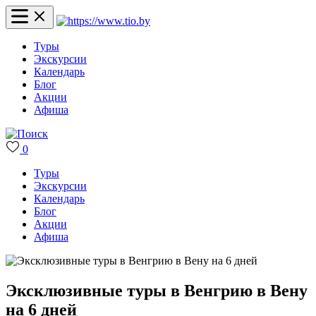
Туры
Экскурсии
Календарь
Блог
Акции
Афиша
0
Туры
Экскурсии
Календарь
Блог
Акции
Афиша
Эксклюзивные туры в Венгрию в Вену
на 6 дней