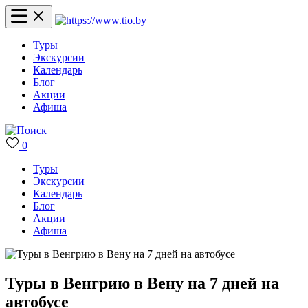
Туры
Экскурсии
Календарь
Блог
Акции
Афиша
0
Туры
Экскурсии
Календарь
Блог
Акции
Афиша
Туры в Венгрию в Вену на 7 дней на
автобусе