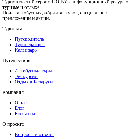
Туристический сервис TIO.BY - информационный ресурс о
туризме и отдыхе.
Поиск автобусных, ж/д и авиатуров, специальных
предложений и акций.
Туристам
Путеводитель
Туроператоры
Календарь
Путешествия
Автобусные туры
Экскурсии
Отдых в Беларуси
Компания
О нас
Блог
Контакты
О проекте
Вопросы и ответы