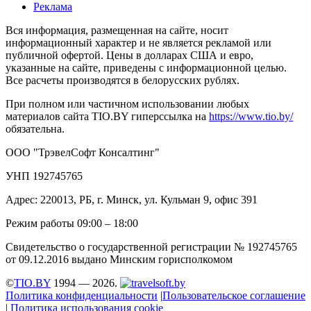
Реклама
Вся информация, размещенная на сайте, носит
информационный характер и не является рекламой или
публичной офертой. Цены в долларах США и евро,
указанные на сайте, приведены с информационной целью.
Все расчеты производятся в белорусских рублях.
При полном или частичном использовании любых
материалов сайта TIO.BY гиперссылка на
https://www.tio.by/
обязательна.
ООО "ТрэвелСофт Консалтинг"
УНП 192745765
Адрес: 220013, РБ, г. Минск, ул. Кульман 9, офис 391
Режим работы 09:00 – 18:00
Свидетельство о государственной регистрации № 192745765
от 09.12.2016 выдано Минским горисполкомом
©
TIO.BY
1994 — 2026.
Политика конфиденциальности
|
Пользовательское соглашение
|
Политика использования cookie