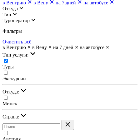
в Венгрию
в Вену
на 7 дней
на автобусе
Откуда
Тип
Туроператор
Фильтры
Очистить всё
в Венгрию
в Вену
на 7 дней
на автобусе
Тип услуги:
Туры
Экскурсии
Откуда:
Минск
Страна:
Австрия