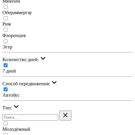
Мюнхен
Обераммергау
Рим
Флоренция
Эгер
Количество дней:
7 дней
Cпособ передвижения:
Автобус
Тип:
Молодёжный