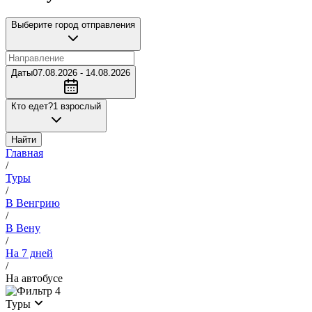
Выберите город отправления
Даты
07.08.2026 - 14.08.2026
Кто едет?
1 взрослый
Найти
Главная
/
Туры
/
В Венгрию
/
В Вену
/
На 7 дней
/
На автобусе
4
Туры