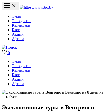
Туры
Экскурсии
Календарь
Блог
Акции
Афиша
0
Туры
Экскурсии
Календарь
Блог
Акции
Афиша
Эксклюзивные туры в Венгрию в