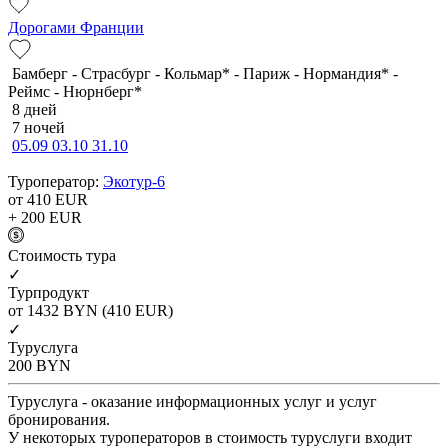
Дорогами Франции
Бамберг - Страсбург - Кольмар* - Париж - Нормандия* -
Реймс - Нюрнберг*
8 дней
7 ночей
05.09
03.10
31.10
Туроператор:
Экотур-6
от 410
EUR
+ 200
EUR
Cтоимость тура
✓
Турпродукт
от 1432
BYN
(410 EUR)
✓
Туруслуга
200
BYN
Туруслуга - оказание информационных услуг и услуг
бронирования.
У некоторых туроператоров в стоимость туруслуги входит