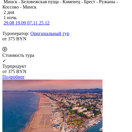
Минск - Беловежская пуща - Каменец - Брест - Ружаны -
Коссово - Минск
2 дня
1 ночь
29.08
19.09
07.11
25.12
Туроператор:
Оригинальный тур
от 375
BYN
Cтоимость тура
✓
Турпродукт
от 375
BYN
Подробнее