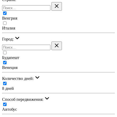
Венгрия
Италия
Город:
Будапешт
Венеция
Количество дней:
8 дней
Cпособ передвижения:
Автобус