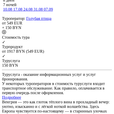
8 дней
7 ночей
10.08
17.08
24.08
31.08
07.09
Туроператор:
Голубая птица
от 549
EUR
+ 150
BYN
Cтоимость тура
✓
Турпродукт
от 1917
BYN
(549 EUR)
✓
Туруслуга
150
BYN
Туруслуга - оказание информационных услуг и услуг
бронирования.
У некоторых туроператоров в стоимость туруслуги входит
транспортное обслуживание. Как правило, оплачивается в
первую очередь после оформления.
Подробнее
Венгрия — это как глоток тёплого вина в прохладный вечер:
уютно, изысканно и с лёгкой ноткой волшебства. Здесь
Европа чувствуется по-настоящему — в старинных улочках