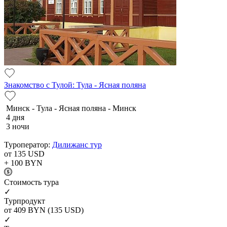
Знакомство с Тулой: Тула - Ясная поляна
Минск - Тула - Ясная поляна - Минск
4 дня
3 ночи
Туроператор:
Дилижанс тур
от 135
USD
+ 100
BYN
Cтоимость тура
✓
Турпродукт
от 409
BYN
(135 USD)
✓