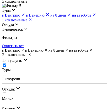
Эксклюзивные
5
Туры
в Венгрию
в Венецию
на 8 дней
на автобусе
Эксклюзивные
Откуда
Туроператор
Фильтры
Очистить всё
в Венгрию
в Венецию
на 8 дней
на автобусе
Эксклюзивные
Тип услуги:
Туры
Экскурсии
Откуда:
Минск
Страна: