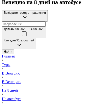
Венецию на 8 дней на автобусе
Выберите город отправления
Даты
07.08.2026 - 14.08.2026
Кто едет?
1 взрослый
Найти
Главная
/
Туры
/
В Венгрию
/
В Венецию
/
На 8 дней
/
На автобусе
/