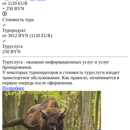
от 1120
EUR
+ 250
BYN
Cтоимость тура
✓
Турпродукт
от 3912
BYN
(1120 EUR)
✓
Туруслуга
250
BYN
Туруслуга - оказание информационных услуг и услуг
бронирования.
У некоторых туроператоров в стоимость туруслуги входит
транспортное обслуживание. Как правило, оплачивается в
первую очередь после оформления.
Подробнее