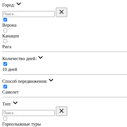
Город:
Верона
Канацеи
Рига
Количество дней:
10 дней
Cпособ передвижения:
Самолет
Тип:
Горнолыжные туры