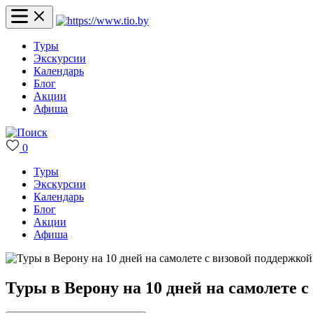
Туры
Экскурсии
Календарь
Блог
Акции
Афиша
0
Туры
Экскурсии
Календарь
Блог
Акции
Афиша
Туры в Верону на 10 дней на самолете 