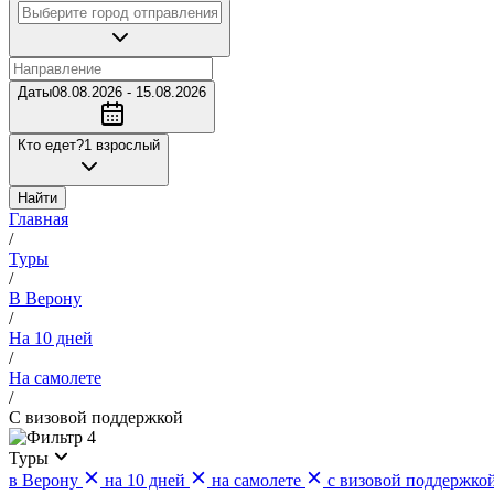
Даты
08.08.2026 - 15.08.2026
Кто едет?
1 взрослый
Найти
Главная
/
Туры
/
В Верону
/
На 10 дней
/
На самолете
/
С визовой поддержкой
4
Туры
в Верону
на 10 дней
на самолете
с визовой поддержко