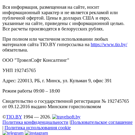
Вся информация, размещенная на сайте, носит
информационный характер и не является рекламой или
публичной офертой. Цены в долларах США и евро,
указанные на сайте, приведены с информационной целью.
Все расчеты производятся в белорусских рублях.
При полном или частичном использовании любых
материалов сайта TIO.BY гиперссылка на
https://www.tio.by/
обязательна.
ООО "ТрэвелСофт Консалтинг"
УНП 192745765
Адрес: 220013, РБ, г. Минск, ул. Кульман 9, офис 391
Режим работы 09:00 – 18:00
Свидетельство о государственной регистрации № 192745765
от 09.12.2016 выдано Минским горисполкомом
©
TIO.BY
1994 — 2026.
Политика конфиденциальности
|
Пользовательское соглашение
|
Политика использования cookie