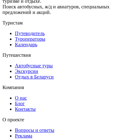
туризме и отдыхе.
Поиск автобусных, ж/д и авиатуров, специальных
предложений и акций.
Туристам
Путеводитель
Туроператоры
Календарь
Путешествия
Автобусные туры
Экскурсии
Отдых в Беларуси
Компания
О нас
Блог
Контакты
О проекте
Вопросы и ответы
Реклама