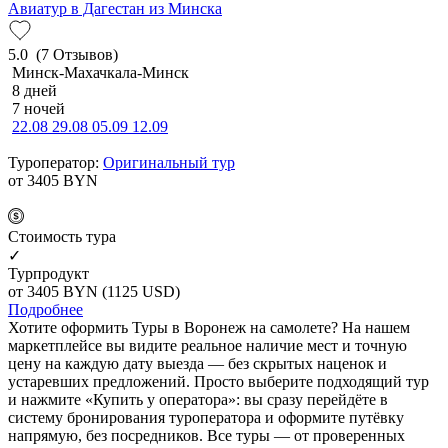
Авиатур в Дагестан из Минска
5.0
(7 Отзывов)
Минск-Махачкала-Минск
8 дней
7 ночей
22.08
29.08
05.09
12.09
Туроператор:
Оригинальный тур
от 3405
BYN
Cтоимость тура
✓
Турпродукт
от 3405
BYN
(1125 USD)
Подробнее
Хотите оформить Туры в Воронеж на самолете? На нашем
маркетплейсе вы видите реальное наличие мест и точную
цену на каждую дату выезда — без скрытых наценок и
устаревших предложений. Просто выберите подходящий тур
и нажмите «Купить у оператора»: вы сразу перейдёте в
систему бронирования туроператора и оформите путёвку
напрямую, без посредников. Все туры — от проверенных