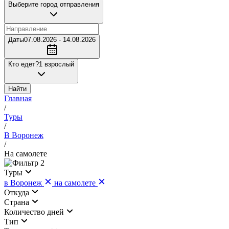
Выберите город отправления
Даты
07.08.2026 - 14.08.2026
Кто едет?
1 взрослый
Найти
Главная
/
Туры
/
В Воронеж
/
На самолете
2
Туры
в Воронеж
на самолете
Откуда
Страна
Количество дней
Тип