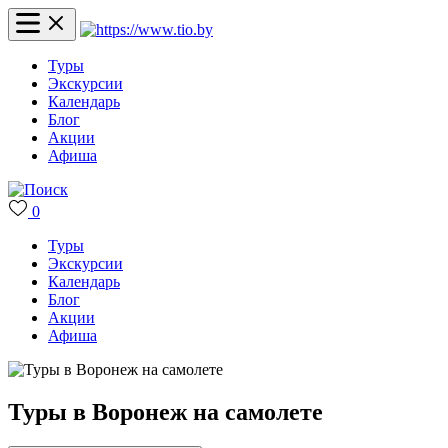
Туры
Экскурсии
Календарь
Блог
Акции
Афиша
0
Туры
Экскурсии
Календарь
Блог
Акции
Афиша
Туры в Воронеж на самолете