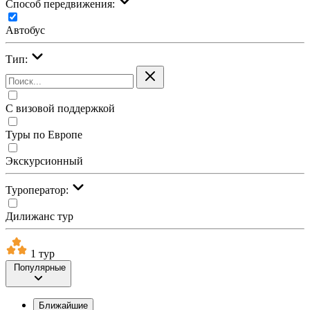
Cпособ передвижения:
Автобус
Тип:
С визовой поддержкой
Туры по Европе
Экскурсионный
Туроператор:
Дилижанс тур
1 тур
Популярные
Ближайшие