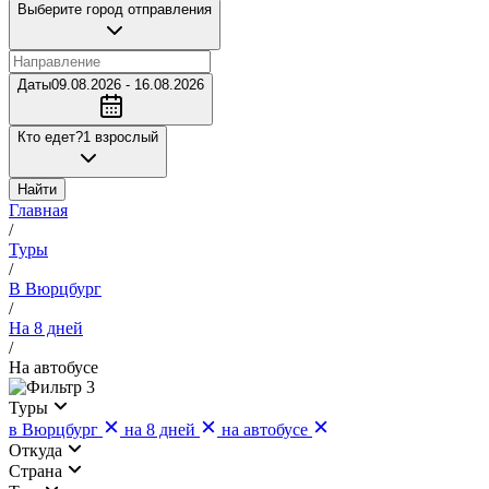
Выберите город отправления
Даты
09.08.2026 - 16.08.2026
Кто едет?
1 взрослый
Найти
Главная
/
Туры
/
В Вюрцбург
/
На 8 дней
/
На автобусе
3
Туры
в Вюрцбург
на 8 дней
на автобусе
Откуда
Страна