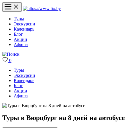
Туры
Экскурсии
Календарь
Блог
Акции
Афиша
0
Туры
Экскурсии
Календарь
Блог
Акции
Афиша
Туры в Вюрцбург на 8 дней на автобусе