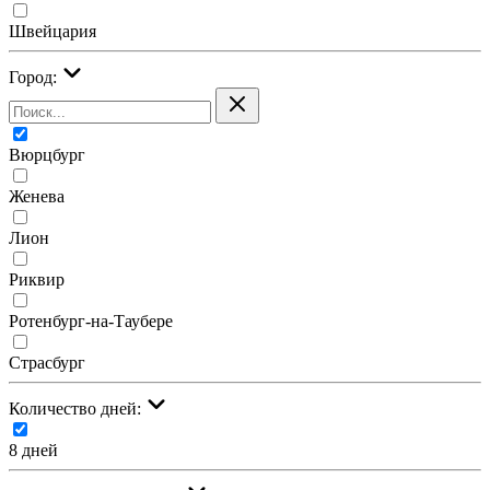
Швейцария
Город:
Вюрцбург
Женева
Лион
Риквир
Ротенбург-на-Таубере
Страсбург
Количество дней:
8 дней