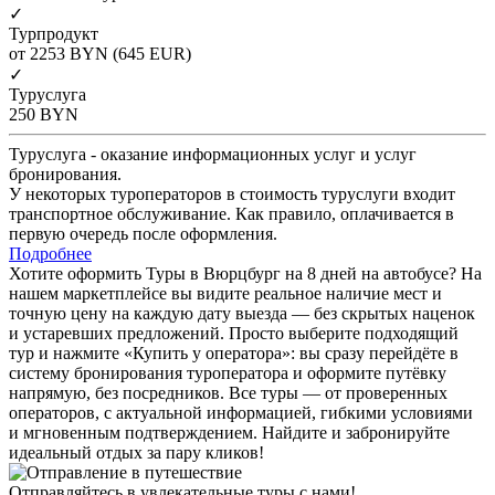
✓
Турпродукт
от 2253
BYN
(645 EUR)
✓
Туруслуга
250
BYN
Туруслуга - оказание информационных услуг и услуг
бронирования.
У некоторых туроператоров в стоимость туруслуги входит
транспортное обслуживание. Как правило, оплачивается в
первую очередь после оформления.
Подробнее
Хотите оформить Туры в Вюрцбург на 8 дней на автобусе? На
нашем маркетплейсе вы видите реальное наличие мест и
точную цену на каждую дату выезда — без скрытых наценок
и устаревших предложений. Просто выберите подходящий
тур и нажмите «Купить у оператора»: вы сразу перейдёте в
систему бронирования туроператора и оформите путёвку
напрямую, без посредников. Все туры — от проверенных
операторов, с актуальной информацией, гибкими условиями
и мгновенным подтверждением. Найдите и забронируйте
идеальный отдых за пару кликов!
Отправляйтесь в увлекательные туры с нами!