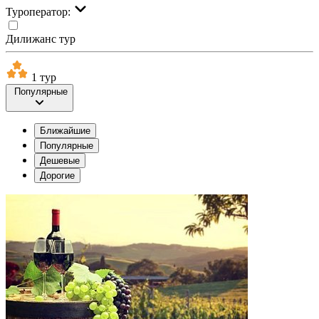
Туроператор:
Дилижанс тур
1 тур
Популярные
Ближайшие
Популярные
Дешевые
Дорогие