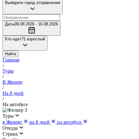
Выберите город отправления
Даты
09.08.2026 - 16.08.2026
Кто едет?
1 взрослый
Найти
Главная
/
Туры
/
В Женеву
/
На 8 дней
/
На автобусе
3
Туры
в Женеву
на 8 дней
на автобусе
Откуда
Страна