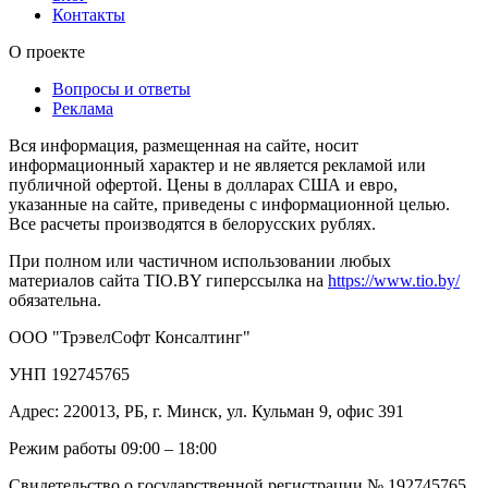
Контакты
О проекте
Вопросы и ответы
Реклама
Вся информация, размещенная на сайте, носит
информационный характер и не является рекламой или
публичной офертой. Цены в долларах США и евро,
указанные на сайте, приведены с информационной целью.
Все расчеты производятся в белорусских рублях.
При полном или частичном использовании любых
материалов сайта TIO.BY гиперссылка на
https://www.tio.by/
обязательна.
ООО "ТрэвелСофт Консалтинг"
УНП 192745765
Адрес: 220013, РБ, г. Минск, ул. Кульман 9, офис 391
Режим работы 09:00 – 18:00
Свидетельство о государственной регистрации № 192745765