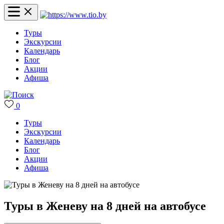
Туры
Экскурсии
Календарь
Блог
Акции
Афиша
0
Туры
Экскурсии
Календарь
Блог
Акции
Афиша
Туры в Женеву на 8 дней на автобусе