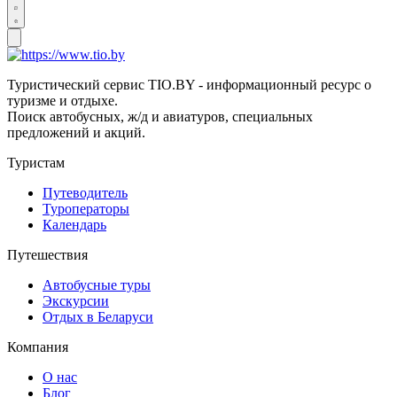
Туристический сервис TIO.BY - информационный ресурс о
туризме и отдыхе.
Поиск автобусных, ж/д и авиатуров, специальных
предложений и акций.
Туристам
Путеводитель
Туроператоры
Календарь
Путешествия
Автобусные туры
Экскурсии
Отдых в Беларуси
Компания
О нас
Блог