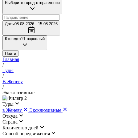
Выберите город отправления
Даты
08.08.2026 - 15.08.2026
Кто едет?
1 взрослый
Найти
Главная
/
Туры
/
В Женеву
/
Эксклюзивные
2
Туры
в Женеву
Эксклюзивные
Откуда
Страна
Количество дней
Cпособ передвижения