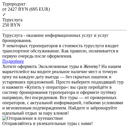
Турпродукт
от 2427
BYN
(695 EUR)
✓
Туруслуга
250
BYN
Туруслуга - оказание информационных услуг и услуг
бронирования.
У некоторых туроператоров в стоимость туруслуги входит
транспортное обслуживание. Как правило, оплачивается в
первую очередь после оформления.
Подробнее
Хотите оформить Эксклюзивные туры в Женеву? На нашем
маркетплейсе вы видите реальное наличие мест и точную
цену на каждую дату выезда — без скрытых наценок и
устаревших предложений. Просто выберите подходящий тур
и нажмите «Купить у оператора»: вы сразу перейдёте в
систему бронирования туроператора и оформите путёвку
напрямую, без посредников. Все туры — от проверенных
операторов, с актуальной информацией, гибкими условиями
и мгновенным подтверждением. Найдите и забронируйте
идеальный отдых за пару кликов!
Отправляйтесь в увлекательные туры с нами!