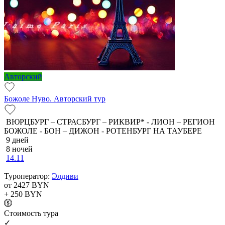
Авторский
Божоле Нуво. Авторский тур
ВЮРЦБУРГ – СТРАСБУРГ – РИКВИР* - ЛИОН – РЕГИОН
БОЖОЛЕ - БОН – ДИЖОН - РОТЕНБУРГ НА ТАУБЕРЕ
9 дней
8 ночей
14.11
Туроператор:
Элдиви
от 2427
BYN
+ 250
BYN
Cтоимость тура
✓