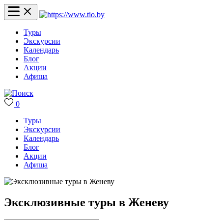
Туры
Экскурсии
Календарь
Блог
Акции
Афиша
0
Туры
Экскурсии
Календарь
Блог
Акции
Афиша
Эксклюзивные туры в Женеву