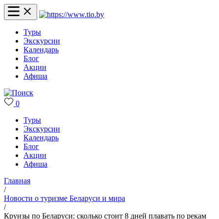
Туры
Экскурсии
Календарь
Блог
Акции
Афиша
0
Туры
Экскурсии
Календарь
Блог
Акции
Афиша
Главная
/
Новости о туризме Беларуси и мира
/
Круизы по Беларуси: сколько стоит 8 дней плавать по рекам