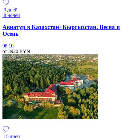
9 дней
8 ночей
Авиатур в Казахстан+Кыргызстан. Весна и
Осень
08.10
от 3920
BYN
15 дней