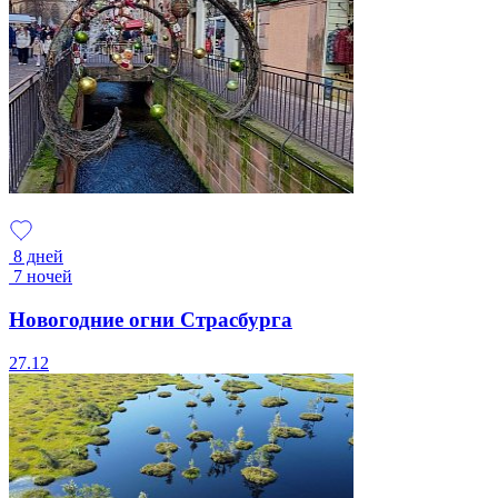
8 дней
7 ночей
Новогодние огни Страсбурга
27.12