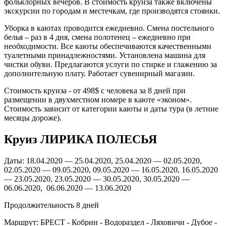
фольклорных вечеров. В стоимость круиза также включены
экскурсии по городам и местечкам, где производятся стоянки.
Уборка в каютах проводится ежедневно. Смена постельного
белья – раз в 4 дня, смена полотенец – ежедневно при
необходимости. Все каюты обеспечиваются качественными
туалетными принадлежностями. Установлена машина для
чистки обуви. Предлагаются услуги по стирке и глажению за
дополнительную плату. Работает сувенирный магазин.
Стоимость круиза - от 498$ с человека за 8 дней при
размещении в двухместном номере в каюте «эконом».
Стоимость зависит от категории каюты и даты тура (в летние
месяцы дороже).
Круиз ЛИРИКА ПОЛЕСЬЯ
Даты: 18.04.2020 — 25.04.2020, 25.04.2020 — 02.05.2020,
02.05.2020 — 09.05.2020, 09.05.2020 — 16.05.2020, 16.05.2020
— 23.05.2020, 23.05.2020 — 30.05.2020, 30.05.2020 —
06.06.2020, 06.06.2020 — 13.06.2020
Продолжительность 8 дней
Маршрут: БРЕСТ - Кобрин - Водораздел - Ляховичи - Дубое -