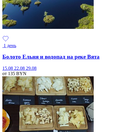
1 день
Болото Ельня и водопад на реке Вята
15.08
22.08
29.08
от 135
BYN