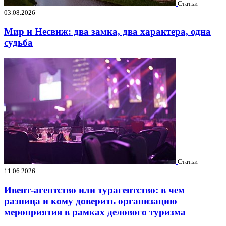
Статьи
03.08.2026
Мир и Несвиж: два замка, два характера, одна
судьба
Статьи
11.06.2026
Ивент-агентство или турагентство: в чем
разница и кому доверить организацию
мероприятия в рамках делового туризма