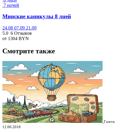
7 ночей
Минские каникулы 8 дней
24.08
07.09
21.09
5.0
6 Отзывов
от 1304
BYN
Смотрите также
Газета
12.06.2018