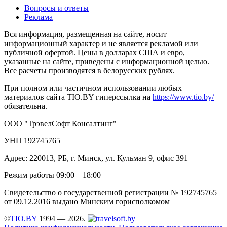
Вопросы и ответы
Реклама
Вся информация, размещенная на сайте, носит
информационный характер и не является рекламой или
публичной офертой. Цены в долларах США и евро,
указанные на сайте, приведены с информационной целью.
Все расчеты производятся в белорусских рублях.
При полном или частичном использовании любых
материалов сайта TIO.BY гиперссылка на
https://www.tio.by/
обязательна.
ООО "ТрэвелСофт Консалтинг"
УНП 192745765
Адрес: 220013, РБ, г. Минск, ул. Кульман 9, офис 391
Режим работы 09:00 – 18:00
Свидетельство о государственной регистрации № 192745765
от 09.12.2016 выдано Минским горисполкомом
©
TIO.BY
1994 — 2026.