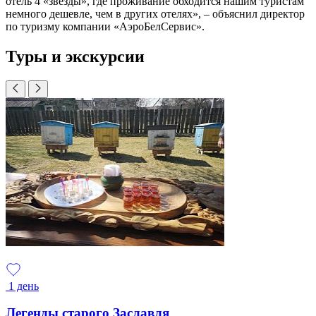
отель 4 «звезды», где проживание обходится нашим туристам
немного дешевле, чем в других отелях», – объяснил директор
по туризму компании «АэроБелСервис».
Туры и экскурсии
1 день
Легенды старого Заславля