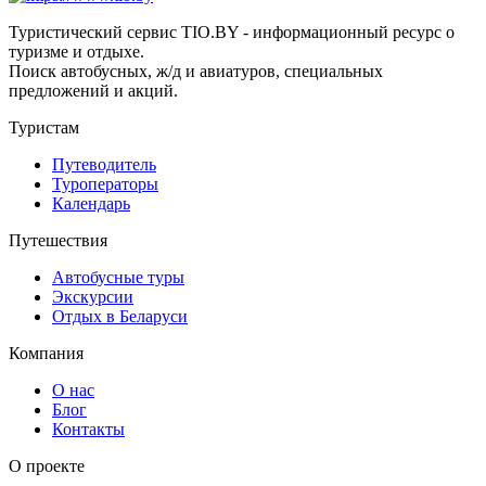
Туристический сервис TIO.BY - информационный ресурс о
туризме и отдыхе.
Поиск автобусных, ж/д и авиатуров, специальных
предложений и акций.
Туристам
Путеводитель
Туроператоры
Календарь
Путешествия
Автобусные туры
Экскурсии
Отдых в Беларуси
Компания
О нас
Блог
Контакты
О проекте