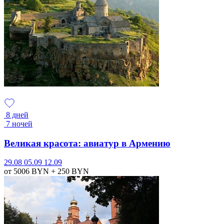
8 дней
7 ночей
Великая красота: авиатур в Армению
29.08
05.09
12.09
от 5006
BYN
+ 250
BYN