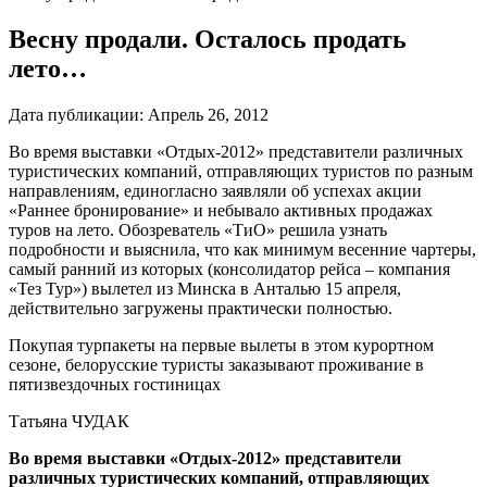
Весну продали. Осталось продать
лето…
Дата публикации:
Апрель 26, 2012
Во время выставки «Отдых-2012» представители различных
туристических компаний, отправляющих туристов по разным
направлениям, единогласно заявляли об успехах акции
«Раннее бронирование» и небывало активных продажах
туров на лето. Обозреватель «ТиО» решила узнать
подробности и выяснила, что как минимум весенние чартеры,
самый ранний из которых (консолидатор рейса – компания
«Тез Тур») вылетел из Минска в Анталью 15 апреля,
действительно загружены практически полностью.
Покупая турпакеты на первые вылеты в этом курортном
сезоне, белорусские туристы заказывают проживание в
пятизвездочных гостиницах
Татьяна ЧУДАК
Во время выставки «Отдых-2012» представители
различных туристических компаний, отправляющих