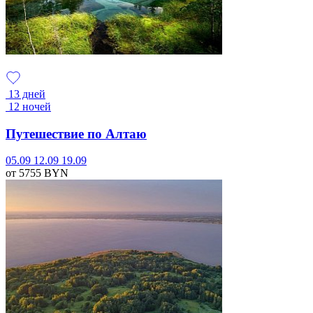
13 дней
12 ночей
Путешествие по Алтаю
05.09
12.09
19.09
от 5755
BYN