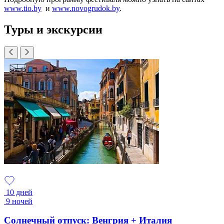
www.tio.by
и
www.novogrudok.by
.
Туры и экскурсии
10 дней
9 ночей
Солнечный отпуск: Венгрия + Италия