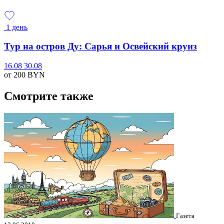
1 день
Тур на остров Ду: Сарья и Освейский круиз
16.08
30.08
от 200
BYN
Смотрите также
Газета