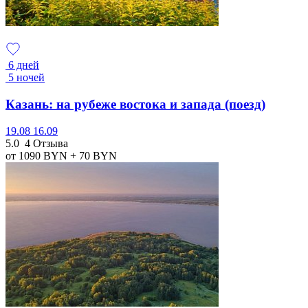
6 дней
5 ночей
Казань: на рубеже востока и запада (поезд)
19.08
16.09
5.0
4 Отзыва
от 1090
BYN
+ 70
BYN