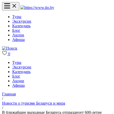
Туры
Экскурсии
Календарь
Блог
Акции
Афиша
0
Туры
Экскурсии
Календарь
Блог
Акции
Афиша
Главная
/
Новости о туризме Беларуси и мира
/
В ближайшие выходные Беларусь отпразднует 600-летие