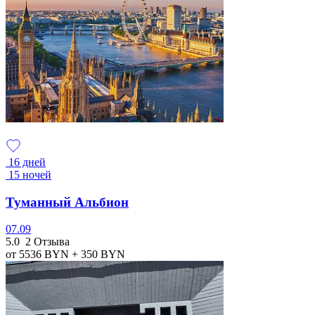
16 дней
15 ночей
Туманный Альбион
07.09
5.0
2 Отзыва
от 5536
BYN
+ 350
BYN