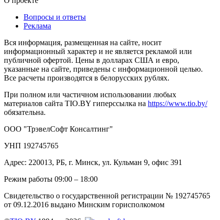
О проекте
Вопросы и ответы
Реклама
Вся информация, размещенная на сайте, носит
информационный характер и не является рекламой или
публичной офертой. Цены в долларах США и евро,
указанные на сайте, приведены с информационной целью.
Все расчеты производятся в белорусских рублях.
При полном или частичном использовании любых
материалов сайта TIO.BY гиперссылка на
https://www.tio.by/
обязательна.
ООО "ТрэвелСофт Консалтинг"
УНП 192745765
Адрес: 220013, РБ, г. Минск, ул. Кульман 9, офис 391
Режим работы 09:00 – 18:00
Свидетельство о государственной регистрации № 192745765
от 09.12.2016 выдано Минским горисполкомом