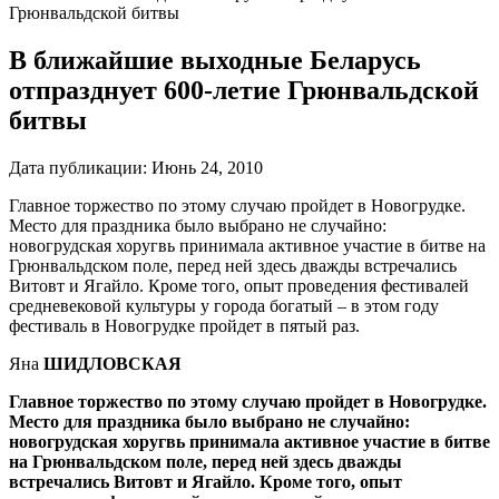
Грюнвальдской битвы
В ближайшие выходные Беларусь
отпразднует 600-летие Грюнвальдской
битвы
Дата публикации:
Июнь 24, 2010
Главное торжество по этому случаю пройдет в Новогрудке.
Место для праздника было выбрано не случайно:
новогрудская хоругвь принимала активное участие в битве на
Грюнвальдском поле, перед ней здесь дважды встречались
Витовт и Ягайло. Кроме того, опыт проведения фестивалей
средневековой культуры у города богатый – в этом году
фестиваль в Новогрудке пройдет в пятый раз.
Яна
ШИДЛОВСКАЯ
Главное торжество по этому случаю пройдет в Новогрудке.
Место для праздника было выбрано не случайно:
новогрудская хоругвь принимала активное участие в битве
на Грюнвальдском поле, перед ней здесь дважды
встречались Витовт и Ягайло. Кроме того, опыт