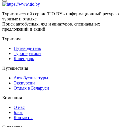
Туристический сервис TIO.BY - информационный ресурс о
туризме и отдыхе.
Поиск автобусных, ж/д и авиатуров, специальных
предложений и акций.
Туристам
Путеводитель
Туроператоры
Календарь
Путешествия
Автобусные туры
Экскурсии
Отдых в Беларуси
Компания
О нас
Блог
Контакты