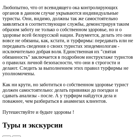
Любопытно, что от всевидящего ока контролирующих
органов в данном случае укрываются индивидуальные
туристы. Они, видимо, должны так же самостоятельно
заявляться в соответствующие службы, демонстрируя таким
образом заботу не только о собственном здоровье, но и о
здоровье всей белорусской нации. Разумеется, делать это они
вовсе не обязаны, как, кстати, и турфирмы: передавать или не
передавать сведения о своих туристах эпидемиологам -
исключительно добрая воля. Единственная их "святая
обязанность" заключается в подробном инструктаже туристов
о правилах личной безопасности, что они в строгости и
делают. Следить за выполнением этих правил турфирмы не
уполномочены.
Как ни крути, но заботиться о собственном здоровье турист
должен самостоятельно: делать прививки до поездки и
сдавать анализы - после. А у турфирм найдутся дела и
поважнее, чем разбираться в анамнезах клиентов.
Путешествуйте и будьте здоровы !
Туры и экскурсии