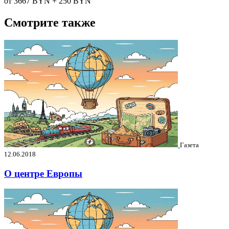
от 3667
BYN
+ 250
BYN
Смотрите также
Газета
12.06.2018
О центре Европы