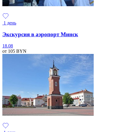
1 день
Экскурсия в аэропорт Минск
18.08
от 105
BYN