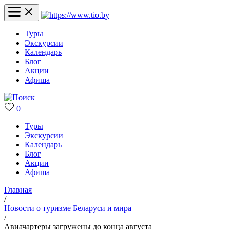
Туры
Экскурсии
Календарь
Блог
Акции
Афиша
0
Туры
Экскурсии
Календарь
Блог
Акции
Афиша
Главная
/
Новости о туризме Беларуси и мира
/
Авиачартеры загружены до конца августа