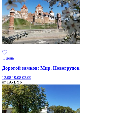
1 день
Дорогой замков: Мир, Новогрудок
12.08
19.08
02.09
от 195
BYN