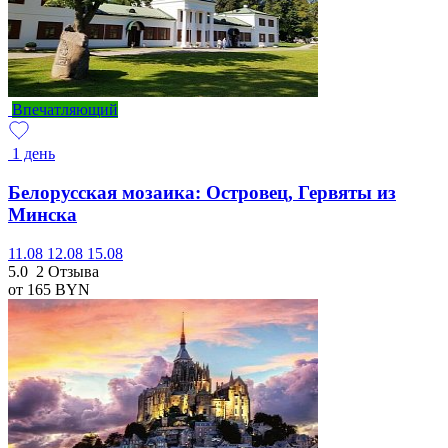
Впечатляющий
1 день
Белорусская мозаика: Островец, Гервяты из
Минска
11.08
12.08
15.08
5.0
2 Отзыва
от 165
BYN