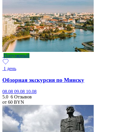
Популярный
1 день
Обзорная экскурсия по Минску
08.08
09.08
10.08
5.0
6 Отзывов
от 60
BYN