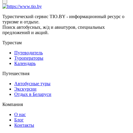
Туристический сервис TIO.BY - информационный ресурс о
туризме и отдыхе.
Поиск автобусных, ж/д и авиатуров, специальных
предложений и акций.
Туристам
Путеводитель
Туроператоры
Календарь
Путешествия
Автобусные туры
Экскурсии
Отдых в Беларуси
Компания
О нас
Блог
Контакты