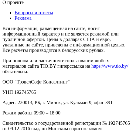
О проекте
Вопросы и ответы
Реклама
Вся информация, размещенная на сайте, носит
информационный характер и не является рекламой или
публичной офертой. Цены в долларах США и евро,
указанные на сайте, приведены с информационной целью.
Все расчеты производятся в белорусских рублях.
При полном или частичном использовании любых
материалов сайта TIO.BY гиперссылка на
https://www.tio.by/
обязательна.
ООО "ТрэвелСофт Консалтинг"
УНП 192745765
Адрес: 220013, РБ, г. Минск, ул. Кульман 9, офис 391
Режим работы 09:00 – 18:00
Свидетельство о государственной регистрации № 192745765
от 09.12.2016 выдано Минским горисполкомом