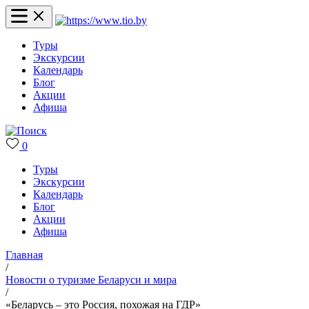
Туры
Экскурсии
Календарь
Блог
Акции
Афиша
0
Туры
Экскурсии
Календарь
Блог
Акции
Афиша
Главная
/
Новости о туризме Беларуси и мира
/
«Беларусь – это Россия, похожая на ГДР»