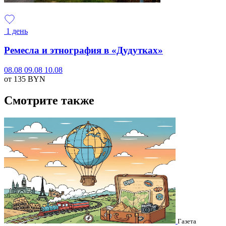
1 день
Ремесла и этнография в «Дудутках»
08.08
09.08
10.08
от 135
BYN
Смотрите также
Газета