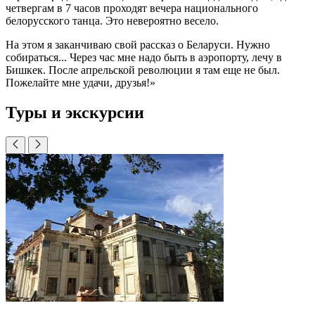
четвергам в 7 часов проходят вечера национального
белорусского танца. Это невероятно весело.
На этом я заканчиваю свой рас­сказ о Беларуси. Нужно
собираться... Через час мне надо быть в аэропор­ту, лечу в
Бишкек. После апрельской революции я там еще не был.
Поже­лайте мне удачи, друзья!»
Туры и экскурсии