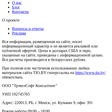
О нас
Блог
Контакты
О проекте
Вопросы и ответы
Реклама
Вся информация, размещенная на сайте, носит
информационный характер и не является рекламой или
публичной офертой. Цены в долларах США и евро,
указанные на сайте, приведены с информационной целью.
Все расчеты производятся в белорусских рублях.
При полном или частичном использовании любых
материалов сайта TIO.BY гиперссылка на
https://www.tio.by/
обязательна.
ООО "ТрэвелСофт Консалтинг"
УНП 192745765
Адрес: 220013, РБ, г. Минск, ул. Кульман 9, офис 391
Режим работы 09:00 – 18:00