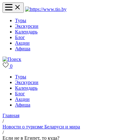
Туры
Экскурсии
Календарь
Блог
Акции
Афиша
0
Туры
Экскурсии
Календарь
Блог
Акции
Афиша
Главная
/
Новости о туризме Беларуси и мира
/
Если не в Египет, то куда?