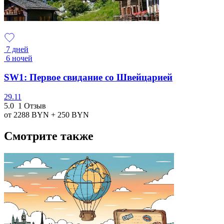
7 дней
6 ночей
SW1: Первое свидание со Швейцарией
29.11
5.0
1 Отзыв
от 2288
BYN
+ 250
BYN
Смотрите также