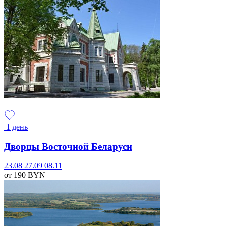
1 день
Дворцы Восточной Беларуси
23.08
27.09
08.11
от 190
BYN