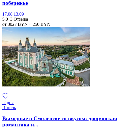
побережье
17.08
13.09
5.0
3 Отзыва
от 3027
BYN
+ 250
BYN
2 дня
1 ночь
Выходные в Смоленске со вкусом: дворянская
романтика и...