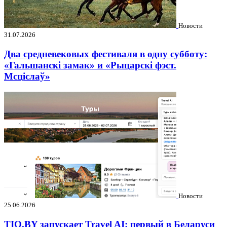
Новости
31.07.2026
Два средневековых фестиваля в одну субботу:
«Гальшанскі замак» и «Рыцарскі фэст.
Мсціслаў»
Новости
25.06.2026
TIO.BY запускает Travel AI: первый в Беларуси