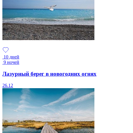
10 дней
9 ночей
Лазурный берег в новогодних огнях
26.12