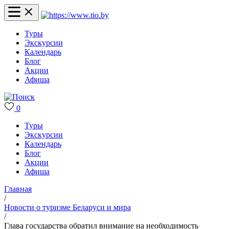
Туры
Экскурсии
Календарь
Блог
Акции
Афиша
0
Туры
Экскурсии
Календарь
Блог
Акции
Афиша
Главная
/
Новости о туризме Беларуси и мира
/
Глава государства обратил внимание на необходимость