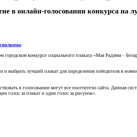
ие в онлайн-голосовании конкурса на л
исполкома
:
ом городском конкурсе социального плаката «Мая Радзiма – Бела
и и выбрать лучший плакат для определения победителя в номи
ствовать в голосовании могут все посетители сайта. Данная сис
н голос за плакат и один голос за рисунок».