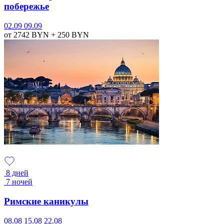
побережье
02.09
09.09
от 2742
BYN
+ 250
BYN
8 дней
7 ночей
Римские каникулы
08.08
15.08
22.08