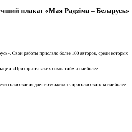
учший плакат «Мая Радзiма – Беларусь»
русь». Свои работы прислало более 100 авторов, среди которых
нации «Приз зрительских симпатий» и наиболее
тема голосования дает возможность проголосовать за наиболее