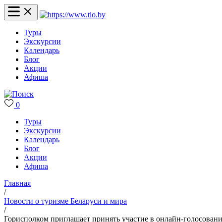
Туры
Экскурсии
Календарь
Блог
Акции
Афиша
0
Туры
Экскурсии
Календарь
Блог
Акции
Афиша
Главная
/
Новости о туризме Беларуси и мира
/
Горисполком приглашает принять участие в онлайн-голосовани