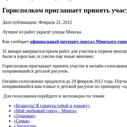
Горисполком приглашает принять участ
Дата публикации:
Февраль 21, 2012
Лучшие из работ украсят улицы Минска
Как сообщает
официальный интернет-портал Минского гор
31 января завершился прием работ для участия в первом минск
были и взрослые, и совсем еще юные минчане.
Горисполком приглашает принять участие в онлайн-голосовани
понравившийся детский рисунок.
Онлайн-голосование продлится до 29 февраля 2012 года. Поуча
понравившийся вам плакат и детский рисунок по принципу «оди
Для голосования перейдите в экспозиции по темам:
«Беларусь! Я горжусь тобой и дорожу»
«Мой любимый город – Минск»
«Здоровье»
«Семья»
«Экология»