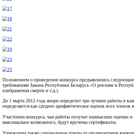
Положением о проведении конкурса предъявлялись следующие
требованиям Закона Республики Беларусь «О рекламе в Респуб
изображения смерти и т.д.).
До 1 марта 2012 года жюри определит три лучшие работы в каж
определяется как среднее арифметическое оценок всех членов 
Участники конкурса, чьи работы получат наивысшие оценки и 
максимально возможного, будут вручены сертификаты.
Учреждены также специальные призы от организаторов конку