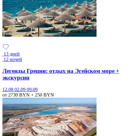
13 дней
12 ночей
Легенды Греции: отдых на Эгейском море +
экскурсии
12.08
02.09
09.09
от 2730
BYN
+ 250
BYN