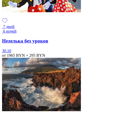
7 дней
6 ночей
Неделька без уроков
30.10
от 1965
BYN
+ 295
BYN