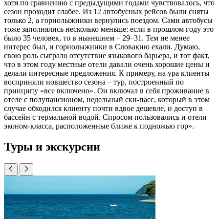
хотя по сравнению с предыдущими годами чувствовалось, что
сезон проходит слабее. Из 12 автобусных рейсов были сняты
только 2, а горнолыжники вернулись поездом. Сами автобусы
тоже заполнялись несколько меньше: если в прошлом году это
было 35 человек, то в нынешнем – 29–31. Тем не менее
интерес был, и горнолыжники в Словакию ехали. Думаю,
свою роль сыграло отсутствие языкового барьера, и тот факт,
что в этом году местные отели давали очень хорошие цены и
делали интересные предложения. К примеру, на ура клиенты
восприняли новшество сезона – тур, построенный по
принципу «все включено». Он включал в себя проживание в
отеле с полупансионом, недельный ски-пасс, который в этом
случае обходился клиенту почти вдвое дешевле, и доступ в
бассейн с термальной водой. Спросом пользовались и отели
эконом-класса, расположенные ближе к подножью гор».
Туры и экскурсии