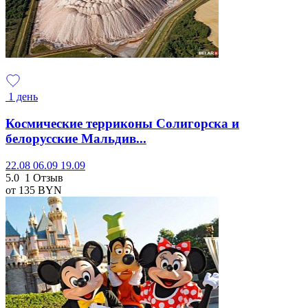
1 день
Космические терриконы Солигорска и
белорусские Мальдив...
22.08
06.09
19.09
5.0
1 Отзыв
от 135
BYN