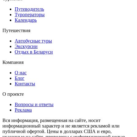
Путеводитель
Туроператоры
Календарь
Путешествия
Автобусные туры
Экскурсии
Отдых в Беларуси
Компания
О нас
Блог
Контакты
О проекте
Вопросы и ответы
Реклама
Вся информация, размещенная на сайте, носит
информационный характер и не является рекламой или
публичной офертой. Цены в долларах США и евро,
указанные на сайте, приведены с информационной целью.