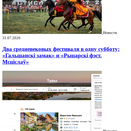
Новости
31.07.2026
Два средневековых фестиваля в одну субботу:
«Гальшанскі замак» и «Рыцарскі фэст.
Мсціслаў»
Новости