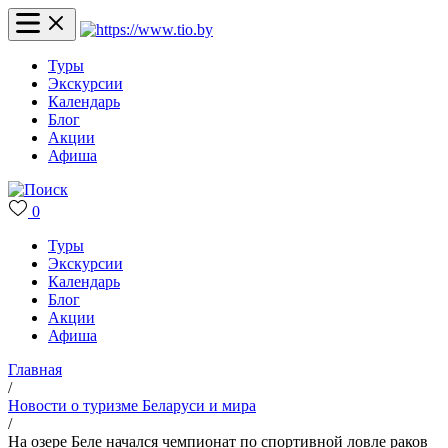
Туры
Экскурсии
Календарь
Блог
Акции
Афиша
0
Туры
Экскурсии
Календарь
Блог
Акции
Афиша
Главная
/
Новости о туризме Беларуси и мира
/
На озере Беле начался чемпионат по спортивной ловле раков