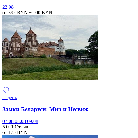
22.08
от 392
BYN
+ 100
BYN
1 день
Замки Беларуси: Мир и Несвиж
07.08
08.08
09.08
5.0
1 Отзыв
от 175
BYN