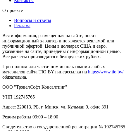
Контакты
О проекте
Вопросы и ответы
Реклама
Вся информация, размещенная на сайте, носит
информационный характер и не является рекламой или
публичной офертой. Цены в долларах США и евро,
указанные на сайте, приведены с информационной целью.
Все расчеты производятся в белорусских рублях.
При полном или частичном использовании любых
материалов сайта TIO.BY гиперссылка на
https://www.tio.by/
обязательна.
ООО "ТрэвелСофт Консалтинг"
УНП 192745765
Адрес: 220013, РБ, г. Минск, ул. Кульман 9, офис 391
Режим работы 09:00 – 18:00
Свидетельство о государственной регистрации № 192745765