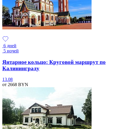
6 дней
5 ночей
Янтарное кольцо: Круговой маршрут по
Калининграду
13.08
от 2668
BYN