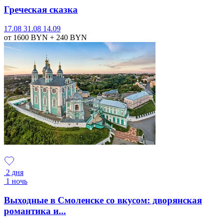
Греческая сказка
17.08
31.08
14.09
от 1600
BYN
+ 240
BYN
2 дня
1 ночь
Выходные в Смоленске со вкусом: дворянская
романтика и...