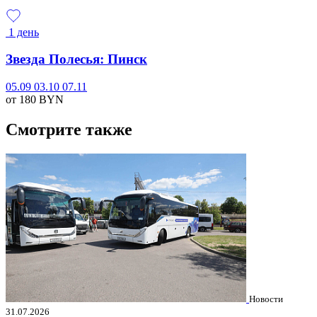
1 день
Звезда Полесья: Пинск
05.09
03.10
07.11
от 180
BYN
Смотрите также
Новости
31.07.2026