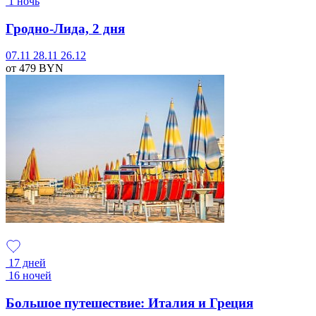
1 ночь
Гродно-Лида, 2 дня
07.11
28.11
26.12
от 479
BYN
17 дней
16 ночей
Большое путешествие: Италия и Греция