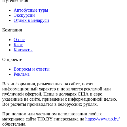
Путешествия
Автобусные туры
Экскурсии
Отдых в Беларуси
Компания
О нас
Блог
Контакты
О проекте
Вопросы и ответы
Реклама
Вся информация, размещенная на сайте, носит
информационный характер и не является рекламой или
публичной офертой. Цены в долларах США и евро,
указанные на сайте, приведены с информационной целью.
Все расчеты производятся в белорусских рублях.
При полном или частичном использовании любых
материалов сайта TIO.BY гиперссылка на
https://www.tio.by/
обязательна.