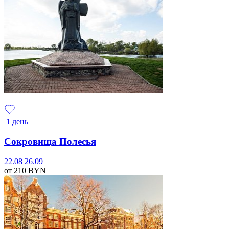
1 день
Сокровища Полесья
22.08
26.09
от 210
BYN