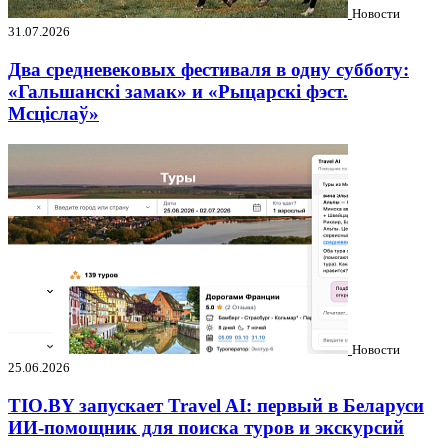
Новости
31.07.2026
Два средневековых фестиваля в одну субботу:
«Гальшанскі замак» и «Рыцарскі фэст.
Мсціслаў»
Новости
25.06.2026
TIO.BY запускает Travel AI: первый в Беларуси
ИИ-помощник для поиска туров и экскурсий