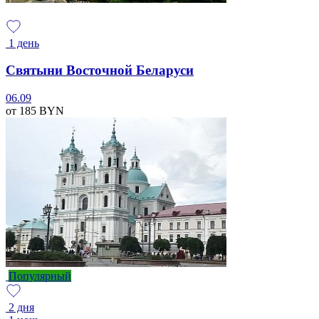
1 день
Святыни Восточной Беларуси
06.09
от 185
BYN
Популярный
2 дня