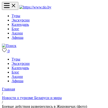
Туры
Экскурсии
Календарь
Блог
Акции
Афиша
0
Туры
Экскурсии
Календарь
Блог
Акции
Афиша
Главная
/
Новости о туризме Беларуси и мира
/
Боевые действия развернулись в Жировичах (фото)