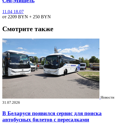
Сен-Мишель
11.04
18.07
от 2209
BYN
+ 250
BYN
Смотрите также
Новости
31.07.2026
В Беларуси появился сервис для поиска
автобусных билетов с пересадками