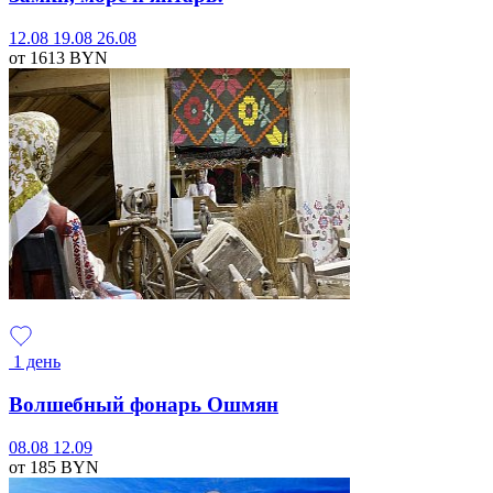
12.08
19.08
26.08
от 1613
BYN
1 день
Волшебный фонарь Ошмян
08.08
12.09
от 185
BYN