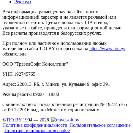
Реклама
Вся информация, размещенная на сайте, носит
информационный характер и не является рекламой или
публичной офертой. Цены в долларах США и евро,
указанные на сайте, приведены с информационной целью.
Все расчеты производятся в белорусских рублях.
При полном или частичном использовании любых
материалов сайта TIO.BY гиперссылка на
https://www.tio.by/
обязательна.
ООО "ТрэвелСофт Консалтинг"
УНП 192745765
Адрес: 220013, РБ, г. Минск, ул. Кульман 9, офис 391
Режим работы 09:00 – 18:00
Свидетельство о государственной регистрации № 192745765
от 09.12.2016 выдано Минским горисполкомом
©
TIO.BY
1994 — 2026.
Политика конфиденциальности
|
Пользовательское соглашение
|
Политика использования cookie