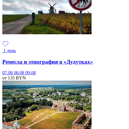
1 день
Ремесла и этнография в «Дудутках»
07.08
08.08
09.08
от 135
BYN