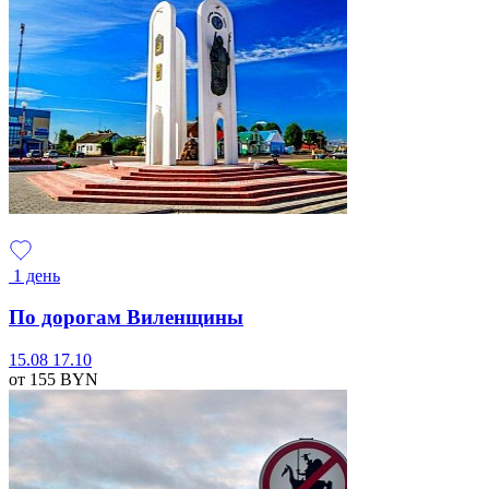
1 день
По дорогам Виленщины
15.08
17.10
от 155
BYN