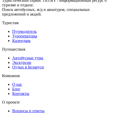
Туристический сервис TIO.BY - информационный ресурс о
туризме и отдыхе.
Поиск автобусных, ж/д и авиатуров, специальных
предложений и акций.
Туристам
Путеводитель
Туроператоры
Календарь
Путешествия
Автобусные туры
Экскурсии
Отдых в Беларуси
Компания
О нас
Блог
Контакты
О проекте
Вопросы и ответы