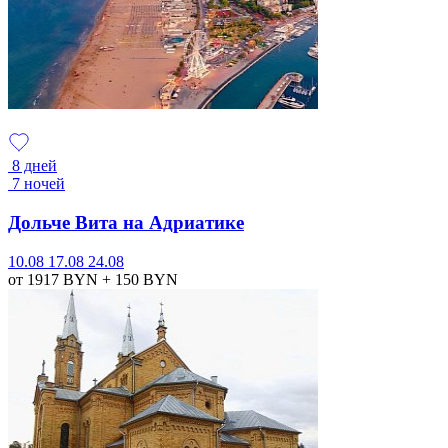
8 дней
7 ночей
Дольче Вита на Адриатике
10.08
17.08
24.08
от 1917
BYN
+ 150
BYN