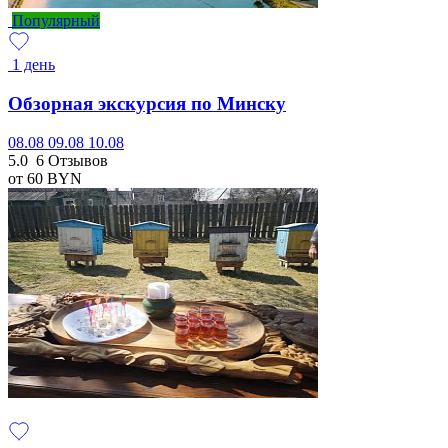
Популярный
1 день
Обзорная экскурсия по Минску
08.08
09.08
10.08
5.0
6 Отзывов
от 60
BYN