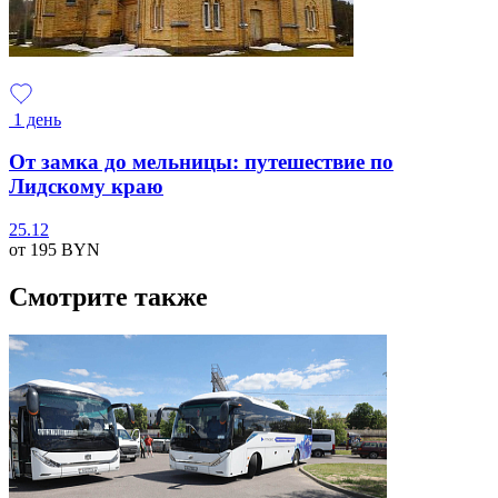
1 день
От замка до мельницы: путешествие по
Лидскому краю
25.12
от 195
BYN
Смотрите также