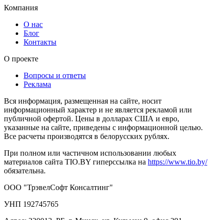
Компания
О нас
Блог
Контакты
О проекте
Вопросы и ответы
Реклама
Вся информация, размещенная на сайте, носит
информационный характер и не является рекламой или
публичной офертой. Цены в долларах США и евро,
указанные на сайте, приведены с информационной целью.
Все расчеты производятся в белорусских рублях.
При полном или частичном использовании любых
материалов сайта TIO.BY гиперссылка на
https://www.tio.by/
обязательна.
ООО "ТрэвелСофт Консалтинг"
УНП 192745765