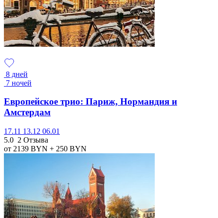
8 дней
7 ночей
Европейское трио: Париж, Нормандия и
Амстердам
17.11
13.12
06.01
5.0
2 Отзыва
от 2139
BYN
+ 250
BYN