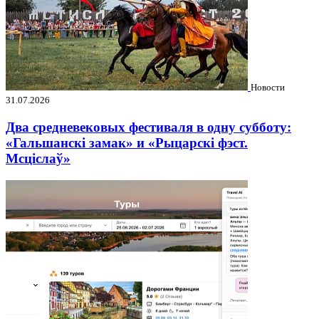
Новости
31.07.2026
Два средневековых фестиваля в одну субботу:
«Гальшанскі замак» и «Рыцарскі фэст.
Мсціслаў»