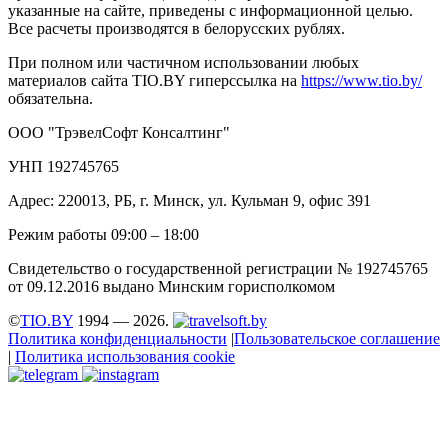
указанные на сайте, приведены с информационной целью.
Все расчеты производятся в белорусских рублях.
При полном или частичном использовании любых
материалов сайта TIO.BY гиперссылка на
https://www.tio.by/
обязательна.
ООО "ТрэвелСофт Консалтинг"
УНП 192745765
Адрес: 220013, РБ, г. Минск, ул. Кульман 9, офис 391
Режим работы 09:00 – 18:00
Свидетельство о государственной регистрации № 192745765
от 09.12.2016 выдано Минским горисполкомом
©
TIO.BY
1994 — 2026.
Политика конфиденциальности
|
Пользовательское соглашение
|
Политика использования cookie