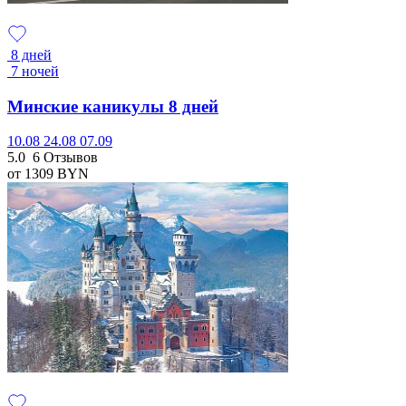
8 дней
7 ночей
Минские каникулы 8 дней
10.08
24.08
07.09
5.0
6 Отзывов
от 1309
BYN