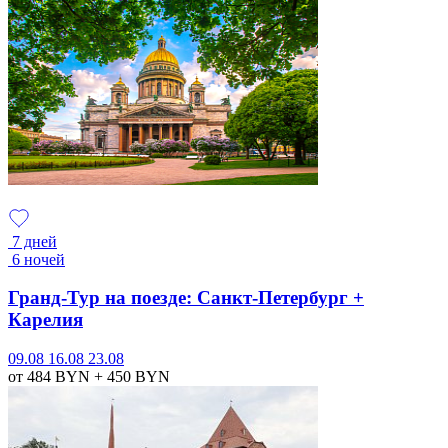
7 дней
6 ночей
Гранд-Тур на поезде: Санкт-Петербург +
Карелия
09.08
16.08
23.08
от 484
BYN
+ 450
BYN