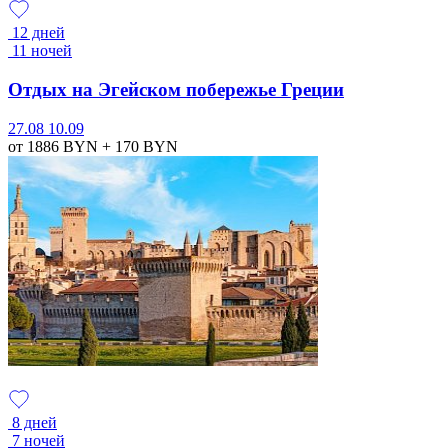
12 дней
11 ночей
Отдых на Эгейском побережье Греции
27.08
10.09
от 1886
BYN
+ 170
BYN
8 дней
7 ночей