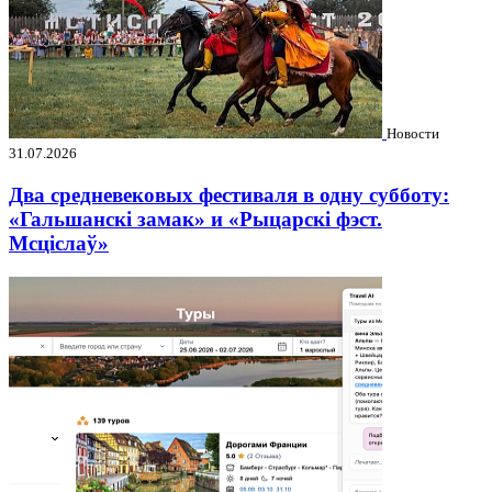
Новости
31.07.2026
Два средневековых фестиваля в одну субботу:
«Гальшанскі замак» и «Рыцарскі фэст.
Мсціслаў»