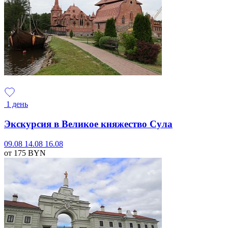
1 день
Экскурсия в Великое княжество Сула
09.08
14.08
16.08
от 175
BYN