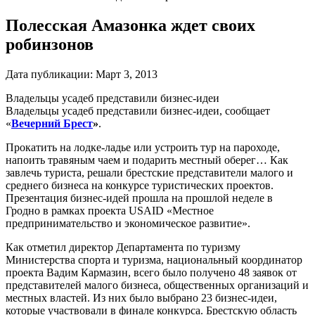
Полесская Амазонка ждет своих
робинзонов
Дата публикации:
Март 3, 2013
Владельцы усадеб представили бизнес-идеи
Владельцы усадеб представили бизнес-идеи, сообщает
«
Вечерний Брест
»
.
Прокатить на лодке-ладье или устроить тур на пароходе,
напоить травяным чаем и подарить местный оберег… Как
завлечь туриста, решали брестские представители малого и
среднего бизнеса на конкурсе туристических проектов.
Презентация бизнес-идей прошла на прошлой неделе в
Гродно в рамках проекта USAID «Местное
предпринимательство и экономическое развитие».
Как отметил директор Департамента по туризму
Министерства спорта и туризма, национальный координатор
проекта Вадим Кармазин, всего было получено 48 заявок от
представителей малого бизнеса, общественных организаций и
местных властей. Из них было выбрано 23 бизнес-идеи,
которые участвовали в финале конкурса. Брестскую область