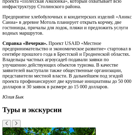
проекта «Полесская Амазонка», который охватывает всю
инфраструктуру Столинского района.
Предприятие хлебобулочных и кондитерских изделий «Аникс
Саниа» в деревне Мотоль планирует открыть корчму, две
гостиницы, причалы для лодок, пляжи и предложить услуги
водных маршрутов.
Справка «Вечерки».
Проект USAID «Местное
предпринимательство и экономическое развитие» стартовал в
сентябре прошлого года в Брестской и Гродненской областях.
Владельцы частных агроусадеб подавали заявки по
улучшению действующих объектов туризма. В качестве
заявителей выступали также общественные организации,
представители местной власти. В дальнейшем под эгидой
проекта профинансируют две крупные инициативы до 50 000
долларов и 30 заявок в размере до 15 000 долларов.
Юлия Бык
Туры и экскурсии