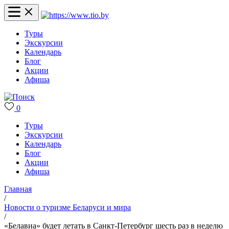
Туры
Экскурсии
Календарь
Блог
Акции
Афиша
0
Туры
Экскурсии
Календарь
Блог
Акции
Афиша
Главная
/
Новости о туризме Беларуси и мира
/
«Белавиа» будет летать в Санкт-Петербург шесть раз в неделю