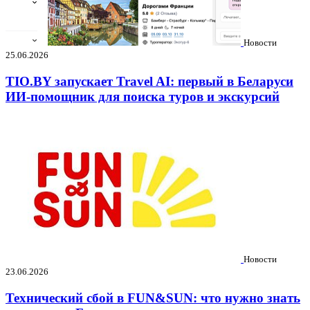
Новости
25.06.2026
TIO.BY запускает Travel AI: первый в Беларуси
ИИ-помощник для поиска туров и экскурсий
Новости
23.06.2026
Технический сбой в FUN&SUN: что нужно знать