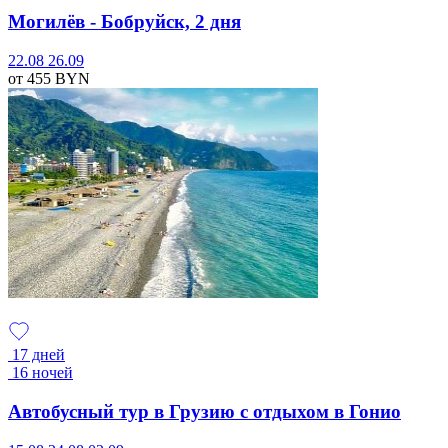
Могилёв - Бобруйск, 2 дня
22.08
26.09
от 455
BYN
17 дней
16 ночей
Автобусный тур в Грузию с отдыхом в Гонио