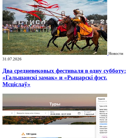
Новости
31.07.2026
Два средневековых фестиваля в одну субботу:
«Гальшанскі замак» и «Рыцарскі фэст.
Мсціслаў»