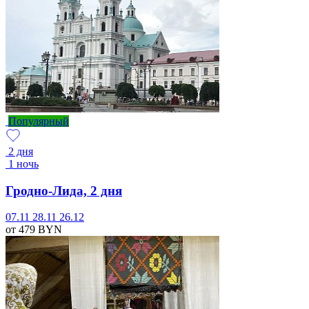
Популярный
2 дня
1 ночь
Гродно-Лида, 2 дня
07.11
28.11
26.12
от 479
BYN