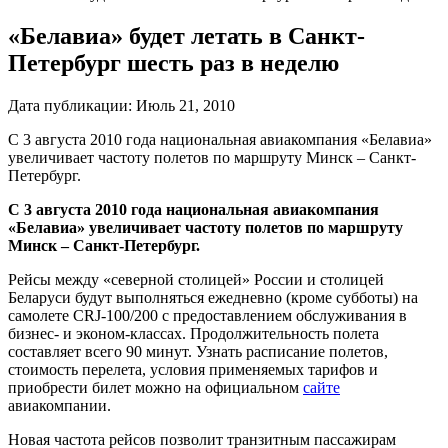
«Белавиа» будет летать в Санкт-
Петербург шесть раз в неделю
Дата публикации:
Июль 21, 2010
С 3 августа 2010 года национальная авиакомпания «Белавиа»
увеличивает частоту полетов по маршруту Минск – Санкт-
Петербург.
С 3 августа 2010 года национальная авиакомпания
«Белавиа» увеличивает частоту полетов по маршруту
Минск – Санкт-Петербург.
Рейсы между «северной столицей» России и столицей
Беларуси будут выполняться ежедневно (кроме субботы) на
самолете CRJ-100/200 с предоставлением обслуживания в
бизнес- и эконом-классах. Продолжительность полета
составляет всего 90 минут. Узнать расписание полетов,
стоимость перелета, условия применяемых тарифов и
приобрести билет можно на официальном
сайте
авиакомпании.
Новая частота рейсов позволит транзитным пассажирам