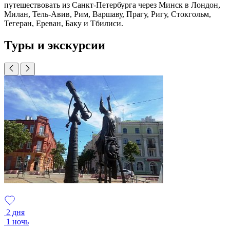
путешествовать из Санкт-Петербурга через Минск в Лондон,
Милан, Тель-Авив, Рим, Варшаву, Прагу, Ригу, Стокгольм,
Тегеран, Ереван, Баку и Тбилиси.
Туры и экскурсии
2 дня
1 ночь