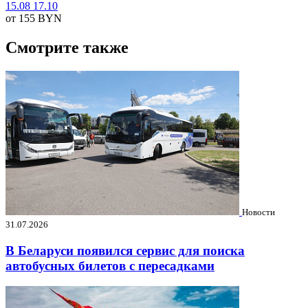
15.08
17.10
от 155
BYN
Смотрите также
Новости
31.07.2026
В Беларуси появился сервис для поиска
автобусных билетов с пересадками