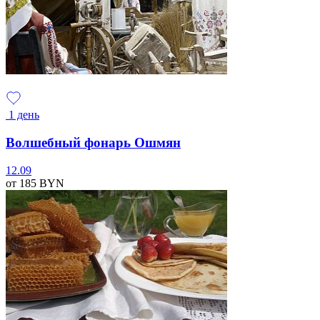
1 день
Волшебный фонарь Ошмян
12.09
от 185
BYN