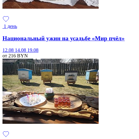
1 день
Национальный ужин на усадьбе «Мир пчёл»
12.08
14.08
19.08
от 216
BYN