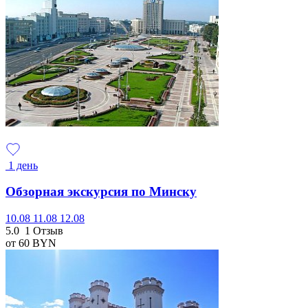
1 день
Обзорная экскурсия по Минску
10.08
11.08
12.08
5.0
1 Отзыв
от 60
BYN