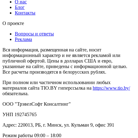
О нас
Блог
Контакты
О проекте
Вопросы и ответы
Реклама
Вся информация, размещенная на сайте, носит
информационный характер и не является рекламой или
публичной офертой. Цены в долларах США и евро,
указанные на сайте, приведены с информационной целью.
Все расчеты производятся в белорусских рублях.
При полном или частичном использовании любых
материалов сайта TIO.BY гиперссылка на
https://www.tio.by/
обязательна.
ООО "ТрэвелСофт Консалтинг"
УНП 192745765
Адрес: 220013, РБ, г. Минск, ул. Кульман 9, офис 391
Режим работы 09:00 – 18:00