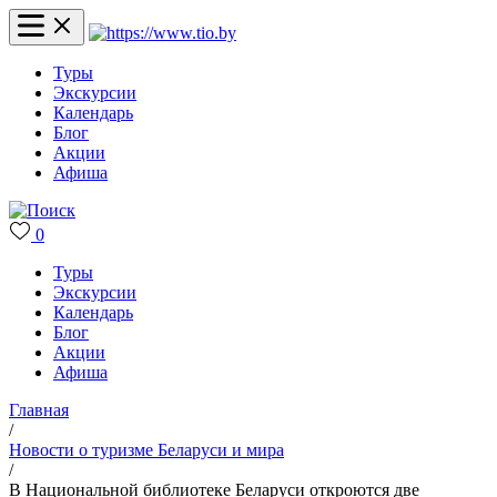
Туры
Экскурсии
Календарь
Блог
Акции
Афиша
0
Туры
Экскурсии
Календарь
Блог
Акции
Афиша
Главная
/
Новости о туризме Беларуси и мира
/
В Национальной библиотеке Беларуси откроются две