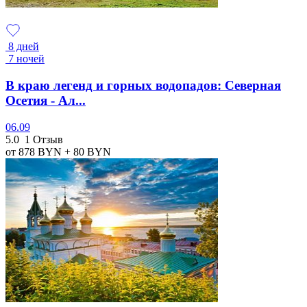
8 дней
7 ночей
В краю легенд и горных водопадов: Северная
Осетия - Ал...
06.09
5.0
1 Отзыв
от 878
BYN
+ 80
BYN