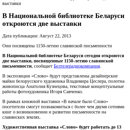
выставки
В Национальной библиотеке Беларуси
откроются две выставки
Дата публикации:
Август 22, 2013
Они посвящены 1150-летию славянской письменности
В Национальной библиотеке Беларуси сегодня откроются
две выставки, посвященные 1150-летию славянской
письменности
, сообщает
Белтелерадиокомпания
.
В экспозиции «Слово» будут представлены дизайнерские
майки белорусского художника Владимира Цеслера, полотна
живописца Анатолия Кузнецова, текстовые концептуальные
работы фотохудожника Игоря Савченко.
В рамках книжной выставки «В начале было Слово»
посетители смогут познакомиться с более чем двумя сотнями
книг о возникновении и развитии письменности на
славянских землях.
Художественная выставка «Слово» будет работать до 13