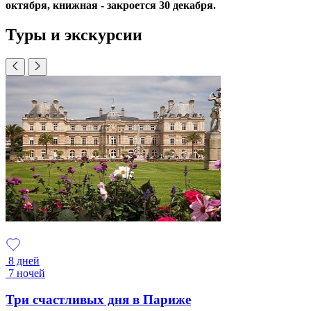
октября, книжная - закроется 30 декабря.
Туры и экскурсии
8 дней
7 ночей
Три счастливых дня в Париже