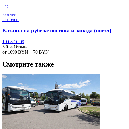
6 дней
5 ночей
Казань: на рубеже востока и запада (поезд)
19.08
16.09
5.0
4 Отзыва
от 1090
BYN
+ 70
BYN
Смотрите также