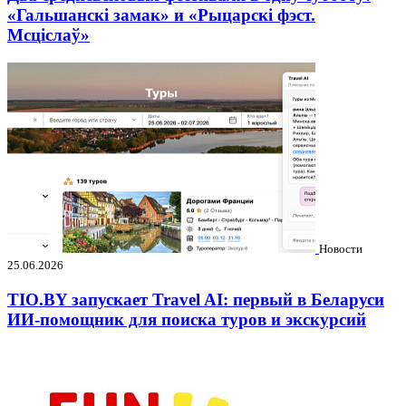
«Гальшанскі замак» и «Рыцарскі фэст.
Мсціслаў»
Новости
25.06.2026
TIO.BY запускает Travel AI: первый в Беларуси
ИИ-помощник для поиска туров и экскурсий