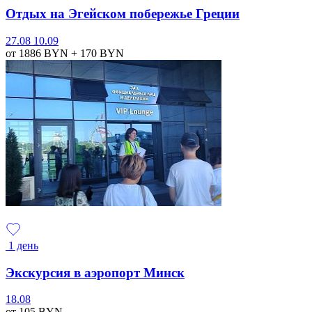
Отдых на Эгейском побережье Греции
27.08
10.09
от 1886
BYN
+ 170
BYN
1 день
Экскурсия в аэропорт Минск
18.08
от 105
BYN