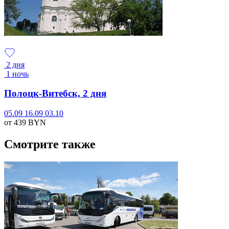
2 дня
1 ночь
Полоцк-Витебск, 2 дня
05.09
16.09
03.10
от 439
BYN
Смотрите также