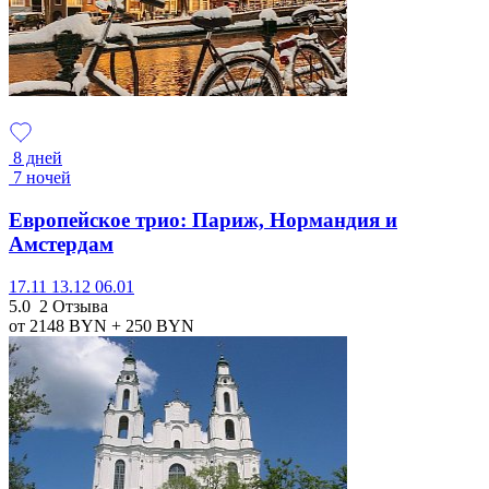
8 дней
7 ночей
Европейское трио: Париж, Нормандия и
Амстердам
17.11
13.12
06.01
5.0
2 Отзыва
от 2148
BYN
+ 250
BYN