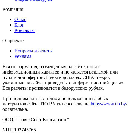
Компания
О нас
Блог
Контакты
О проекте
Вопросы и ответы
Реклама
Вся информация, размещенная на сайте, носит
информационный характер и не является рекламой или
публичной офертой. Цены в долларах США и евро,
указанные на сайте, приведены с информационной целью.
Все расчеты производятся в белорусских рублях.
При полном или частичном использовании любых
материалов сайта TIO.BY гиперссылка на
https://www.tio.by/
обязательна.
ООО "ТрэвелСофт Консалтинг"
УНП 192745765