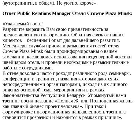
(аутотренинги, в общем). Не уютно, короче»
Ответ Public Relations Manager Отеля Crowne Plaza Minsk:
«Уважаемый гость!
Разрешите выразить Вам свою признательность за
предоставленную информацию. Обратная связь от наших
клиентов – бесценный опыт для дальнейшего развития.
Менеджеры службы приема и размещения гостей отеля
Crowne Plaza Minsk были проинформированы о вашем
замечании, касающемся использования нецензурной лексики
швейцаром отеля, и провели необходимые разъяснительные
работы с сотрудниками.
В отеле довольно часто проходят различного рода семинары,
конференции и тренинги, названия которым даются их
непосредственными организаторами, исходя из их личного
виденья основной темы мероприятия и в рамках
Законодательства Республики Беларусь. Упомянутый вами
тренинг носил название «Полная Ж, или Полноценная жизнь
как главный бизнес-проект человека». При такой
формулировке информационная направленность тренинга
становится прозрачной и находится в рамках приличия».