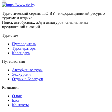
Туристический сервис TIO.BY - информационный ресурс о
туризме и отдыхе.
Поиск автобусных, ж/д и авиатуров, специальных
предложений и акций.
Туристам
Путеводитель
Туроператоры
Календарь
Путешествия
Автобусные туры
Экскурсии
Отдых в Беларуси
Компания
О нас
Блог
Контакты