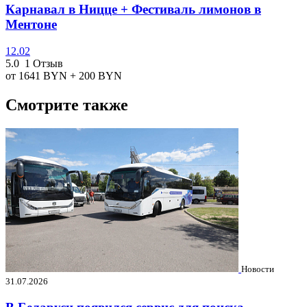
Карнавал в Ницце + Фестиваль лимонов в
Ментоне
12.02
5.0
1 Отзыв
от 1641
BYN
+ 200
BYN
Смотрите также
Новости
31.07.2026