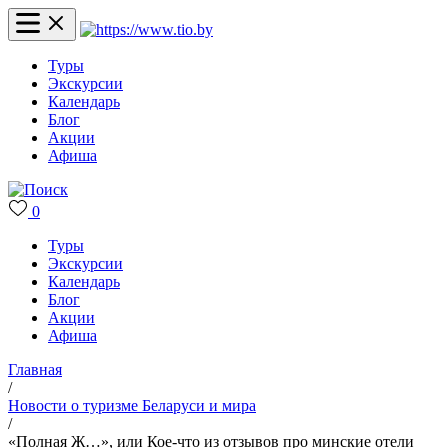
Туры
Экскурсии
Календарь
Блог
Акции
Афиша
0
Туры
Экскурсии
Календарь
Блог
Акции
Афиша
Главная
/
Новости о туризме Беларуси и мира
/
«Полная Ж…», или Кое-что из отзывов про минские отели