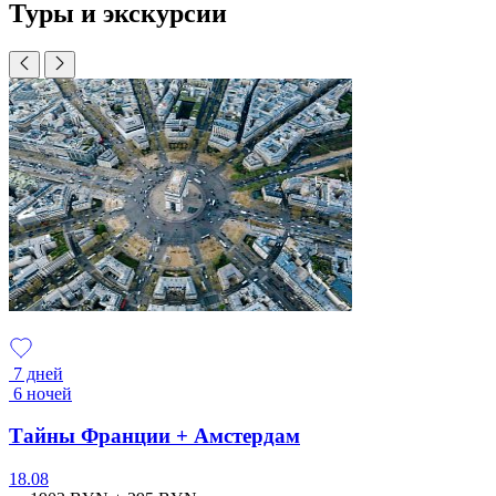
Туры и экскурсии
7 дней
6 ночей
Тайны Франции + Амстердам
18.08