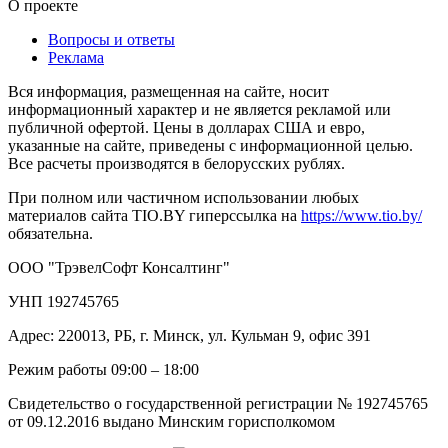
О проекте
Вопросы и ответы
Реклама
Вся информация, размещенная на сайте, носит
информационный характер и не является рекламой или
публичной офертой. Цены в долларах США и евро,
указанные на сайте, приведены с информационной целью.
Все расчеты производятся в белорусских рублях.
При полном или частичном использовании любых
материалов сайта TIO.BY гиперссылка на
https://www.tio.by/
обязательна.
ООО "ТрэвелСофт Консалтинг"
УНП 192745765
Адрес: 220013, РБ, г. Минск, ул. Кульман 9, офис 391
Режим работы 09:00 – 18:00
Свидетельство о государственной регистрации № 192745765
от 09.12.2016 выдано Минским горисполкомом