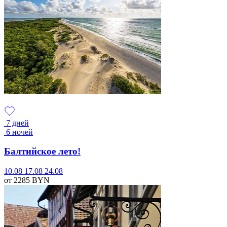
7 дней
6 ночей
Балтийское лето!
10.08
17.08
24.08
от 2285
BYN