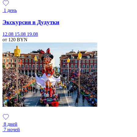
1 день
Экскурсия в Дудутки
12.08
15.08
19.08
от 120
BYN
8 дней
7 ночей