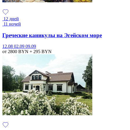
12 дней
11 ночей
Греческие каникулы на Эгейском море
12.08
02.09
09.09
от 2800
BYN
+ 295
BYN