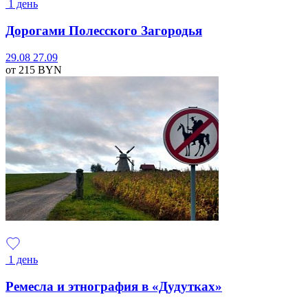
1 день
Дорогами Полесского Загородья
29.08
27.09
от 215
BYN
1 день
Ремесла и этнография в «Дудутках»