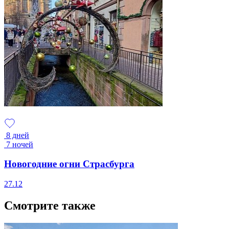
8 дней
7 ночей
Новогодние огни Страсбурга
27.12
Смотрите также