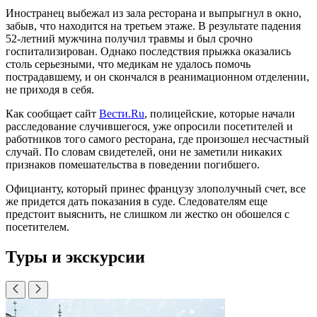
Иностранец выбежал из зала ресторана и выпрыгнул в окно,
забыв, что находится на третьем этаже. В результате падения
52-летний мужчина получил травмы и был срочно
госпитализирован. Однако последствия прыжка оказались
столь серьезными, что медикам не удалось помочь
пострадавшему, и он скончался в реанимационном отделении,
не приходя в себя.
Как сообщает сайт
Вести.Ru
, полицейские, которые начали
расследование случившегося, уже опросили посетителей и
работников того самого ресторана, где произошел несчастный
случай. По словам свидетелей, они не заметили никаких
признаков помешательства в поведении погибшего.
Официанту, который принес французу злополучный счет, все
же придется дать показания в суде. Следователям еще
предстоит выяснить, не слишком ли жестко он обошелся с
посетителем.
Туры и экскурсии