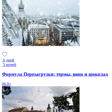
6 дней
5 ночей
Формула Перезагрузки: термы, вино и шоколад
06.01