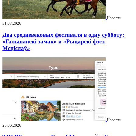
Новости
31.07.2026
Два средневековых фестиваля в одну субботу:
«Гальшанскі замак» и «Рыцарскі фэст.
Мсціслаў»
Новости
25.06.2026