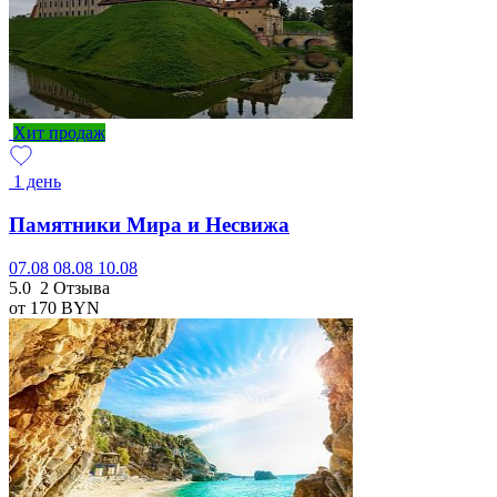
Хит продаж
1 день
Памятники Мира и Несвижа
07.08
08.08
10.08
5.0
2 Отзыва
от 170
BYN