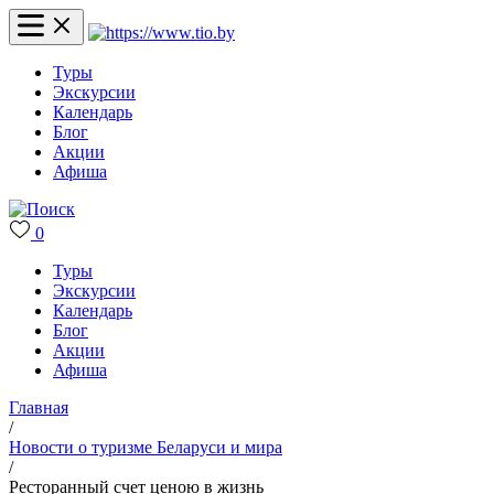
Туры
Экскурсии
Календарь
Блог
Акции
Афиша
0
Туры
Экскурсии
Календарь
Блог
Акции
Афиша
Главная
/
Новости о туризме Беларуси и мира
/
Ресторанный счет ценою в жизнь