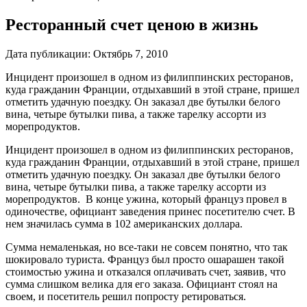
Ресторанный счет ценою в жизнь
Дата публикации:
Октябрь 7, 2010
Инцидент произошел в одном из филиппинских ресторанов,
куда гражданин Франции, отдыхавший в этой стране, пришел
отметить удачную поездку. Он заказал две бутылки белого
вина, четыре бутылки пива, а также тарелку ассорти из
морепродуктов.
Инцидент произошел в одном из филиппинских ресторанов,
куда гражданин Франции, отдыхавший в этой стране, пришел
отметить удачную поездку. Он заказал две бутылки белого
вина, четыре бутылки пива, а также тарелку ассорти из
морепродуктов. В конце ужина, который француз провел в
одиночестве, официант заведения принес посетителю счет. В
нем значилась сумма в 102 американских доллара.
Сумма немаленькая, но все-таки не совсем понятно, что так
шокировало туриста. Француз был просто ошарашен такой
стоимостью ужина и отказался оплачивать счет, заявив, что
сумма слишком велика для его заказа. Официант стоял на
своем, и посетитель решил попросту ретироваться.