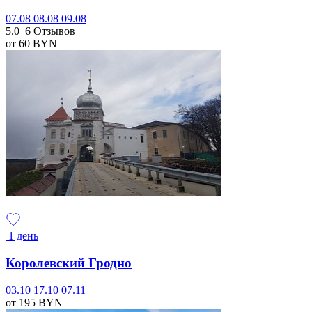
07.08
08.08
09.08
5.0
6 Отзывов
от 60
BYN
1 день
Королевский Гродно
03.10
17.10
07.11
от 195
BYN