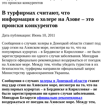
это происки конкурентов
В турфирмах считают, что
информация о холере на Азове – это
происки конкурентов
Дата публикации:
Июнь 10, 2011
Сообщения о случаях холеры в Донецкой области ставит под
удар сезон на Азовском море, несмотря на то, что на
популярных курортах – в Бердянске и Кирилловке – не было
зарегистрировано ни одного случая заболевания. Минздрав
Беларуси официально рекомендовал воздержаться от поездок
на Азовское море. Между тем, чтобы убедить туристов в их
безопасности, турфирмы направили официальный запрос
Министерству здравоохранения Украины.
Сообщения о случаях
холеры в Донецкой области
ставит
под удар сезон на Азовском море, несмотря на то, что на
популярных курортах – в Бердянске и Кирилловке – не
было зарегистрировано ни одного случая заболевания.
Минздрав Беларуси
официально рекомендовал
воздержаться от поездок на Азовское море. Между тем,