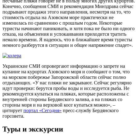
песчаные пляжи говорят не в пользу многих других курортов.
Конечно, сообщения СМИ и рекомендация Минздрава сейчас
подрывают продажи этого направления, несмотря на то, что
стоимость отдыха на Азовском море практически не
изменилась по сравнению с прошлым годом. Некоторые
туристы начинают паниковать, и хотя пока не было ни одного
отказа, на объяснения и успокаивания приходится тратить
немало времени. Я надеюсь, что в ближайшее время туристы
немного разберутся в ситуации и общее напряжение спадет».
Украинские СМИ опровергают информацию о запрете на
купание на курортах Азовского моря и сообщают о том, что
на морском побережье Запорожской области сейчас полно
отдыхающих. «У нас пляжи не закрывают. Сейчас регулярно
идут проверки: берутся пробы воды и исследуется рыба. Не
рекомендуется купаться на пляжах, которые расположены с
внутренней стороны Бердянского залива, а на пляжах со
стороны моря и на верховой косе купаться можно», –
цитирует
портал «Сегодня»
пресс-службу Бердянского
горсовета.
Туры и экскурсии