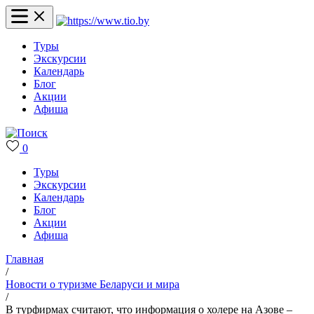
Туры
Экскурсии
Календарь
Блог
Акции
Афиша
0
Туры
Экскурсии
Календарь
Блог
Акции
Афиша
Главная
/
Новости о туризме Беларуси и мира
/
В турфирмах считают, что информация о холере на Азове –