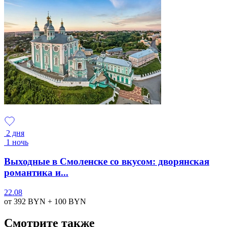
2 дня
1 ночь
Выходные в Смоленске со вкусом: дворянская
романтика и...
22.08
от 392
BYN
+ 100
BYN
Смотрите также