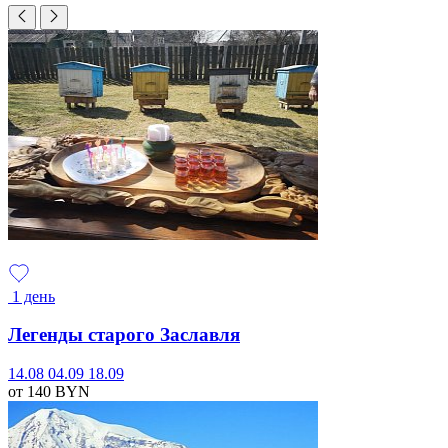
1 день
Легенды старого Заславля
14.08
04.09
18.09
от 140
BYN