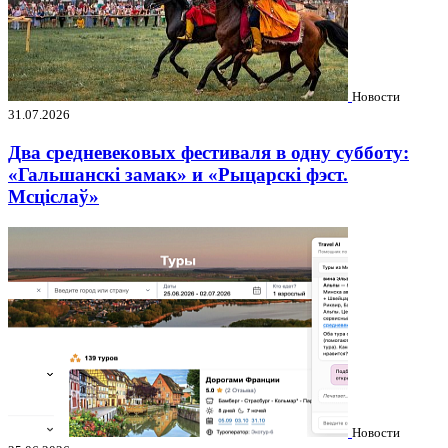
Новости
31.07.2026
Два средневековых фестиваля в одну субботу:
«Гальшанскі замак» и «Рыцарскі фэст.
Мсціслаў»
Новости