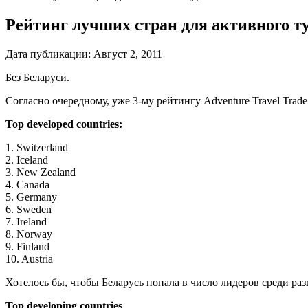
Рейтинг лучших стран для активного т
Дата публикации:
Август 2, 2011
Без Беларуси.
Согласно очередному, уже 3-му рейтингу Adventure Travel Tra
Top developed countries:
1. Switzerland
2. Iceland
3. New Zealand
4. Canada
5. Germany
6. Sweden
7. Ireland
8. Norway
9. Finland
10. Austria
Хотелось бы, чтобы Беларусь попала в число лидеров среди раз
Top developing countries