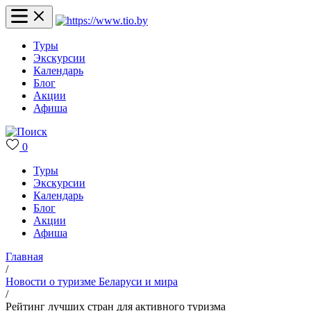
Туры
Экскурсии
Календарь
Блог
Акции
Афиша
0
Туры
Экскурсии
Календарь
Блог
Акции
Афиша
Главная
/
Новости о туризме Беларуси и мира
/
Рейтинг лучших стран для активного туризма